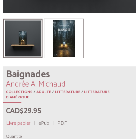
Baignades
Andrée A. Michaud
COLLECTIONS
/
ADULTE
/
LITTÉRATURE
/
LITTÉRATURE
D'AMÉRIQUE
CAD$29.95
Livre papier
|
ePub
|
PDF
Quantité