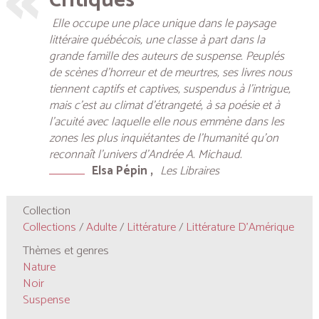
Critiques
Elle occupe une place unique dans le paysage
littéraire québécois, une classe à part dans la
grande famille des auteurs de suspense. Peuplés
de scènes d’horreur et de meurtres, ses livres nous
tiennent captifs et captives, suspendus à l’intrigue,
mais c’est au climat d’étrangeté, à sa poésie et à
l’acuité avec laquelle elle nous emmène dans les
zones les plus inquiétantes de l’humanité qu’on
reconnaît l’univers d’Andrée A. Michaud.
Elsa Pépin
Les Libraires
Collection
Collections
/
Adulte
/
Littérature
/
Littérature D'Amérique
Thèmes et genres
Nature
Noir
Suspense