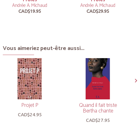
Andrée A. Michaud
Andrée A. Michaud
CAD$19.95
CAD$29.95
Vous aimeriez peut-être aussi...
Projet P
Quand il fait triste
Bertha chante
CAD$24.95
CAD$27.95