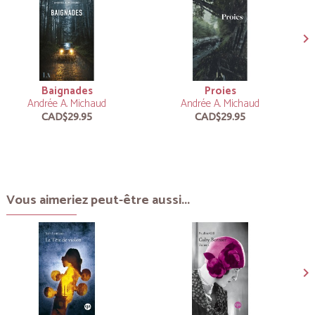
Baignades
Proies
Andrée A. Michaud
Andrée A. Michaud
CAD$29.95
CAD$29.95
Vous aimeriez peut-être aussi...