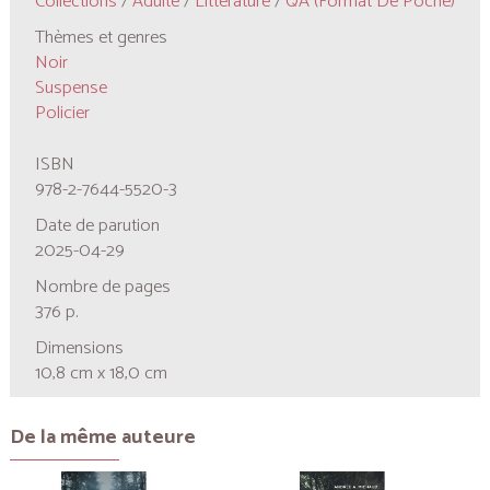
Collections
/
Adulte
/
Littérature
/
QA (format De Poche)
Thèmes et genres
Noir
Suspense
Policier
ISBN
978-2-7644-5520-3
Date de parution
2025-04-29
Nombre de pages
376 p.
Dimensions
10,8 cm x 18,0 cm
De la même auteure