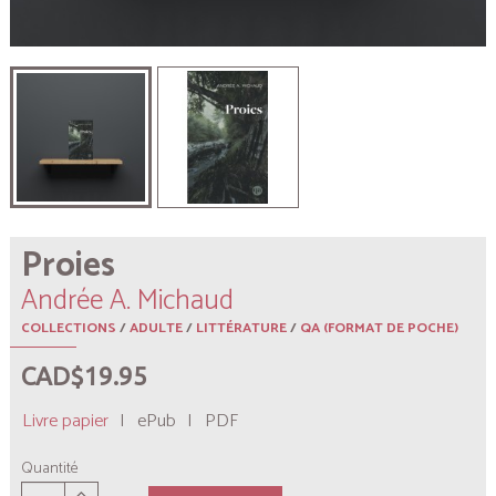
Proies
Andrée A. Michaud
COLLECTIONS
/
ADULTE
/
LITTÉRATURE
/
QA (FORMAT DE POCHE)
CAD$19.95
Livre papier
|
ePub
|
PDF
Quantité