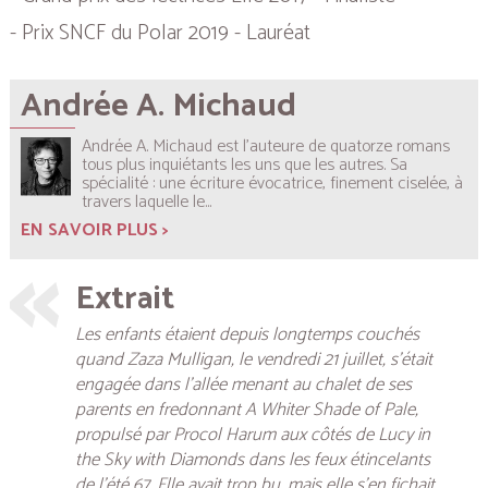
- Prix SNCF du Polar 2019 - Lauréat
Andrée A. Michaud
Andrée A. Michaud est l’auteure de quatorze romans
tous plus inquiétants les uns que les autres. Sa
spécialité : une écriture évocatrice, finement ciselée, à
travers laquelle le...
EN SAVOIR PLUS >
Extrait
Les enfants étaient depuis longtemps couchés
quand Zaza Mulligan, le vendredi 21 juillet, s’était
engagée dans l’allée menant au chalet de ses
parents en fredonnant A Whiter Shade of Pale,
propulsé par Procol Harum aux côtés de Lucy in
the Sky with Diamonds dans les feux étincelants
de l’été 67. Elle avait trop bu, mais elle s’en fichait.