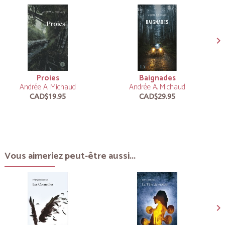
Proies
Baignades
Andrée A. Michaud
Andrée A. Michaud
CAD$19.95
CAD$29.95
Vous aimeriez peut-être aussi...