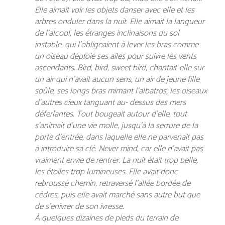
Elle aimait voir les objets danser avec elle et les
arbres onduler dans la nuit. Elle aimait la langueur
de l’alcool, les étranges inclinaisons du sol
instable, qui l’obligeaient à lever les bras comme
un oiseau déploie ses ailes pour suivre les vents
ascendants. Bird, bird, sweet bird, chantait-elle sur
un air qui n’avait aucun sens, un air de jeune fille
soûle, ses longs bras mimant l’albatros, les oiseaux
d’autres cieux tanguant au- dessus des mers
déferlantes. Tout bougeait autour d’elle, tout
s’animait d’une vie molle, jusqu’à la serrure de la
porte d’entrée, dans laquelle elle ne parvenait pas
à introduire sa clé. Never mind, car elle n’avait pas
vraiment envie de rentrer. La nuit était trop belle,
les étoiles trop lumineuses. Elle avait donc
rebroussé chemin, retraversé l’allée bordée de
cèdres, puis elle avait marché sans autre but que
de s’enivrer de son ivresse.
À quelques dizaines de pieds du terrain de