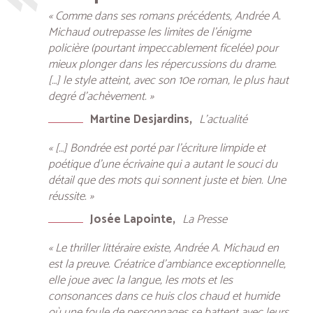
« Comme dans ses romans précédents, Andrée A.
Michaud outrepasse les limites de l’énigme
policière (pourtant impeccablement ficelée) pour
mieux plonger dans les répercussions du drame.
[…] le style atteint, avec son 10e roman, le plus haut
degré d’achèvement. »
Martine Desjardins
L’actualité
« […] Bondrée est porté par l’écriture limpide et
poétique d’une écrivaine qui a autant le souci du
détail que des mots qui sonnent juste et bien. Une
réussite. »
Josée Lapointe
La Presse
« Le thriller littéraire existe, Andrée A. Michaud en
est la preuve. Créatrice d’ambiance exceptionnelle,
elle joue avec la langue, les mots et les
consonances dans ce huis clos chaud et humide
où une foule de personnages se battent avec leurs