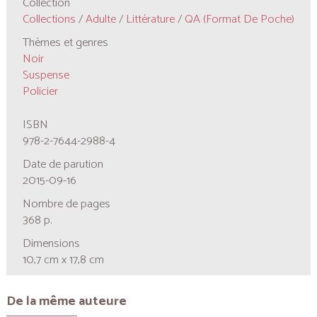
Collection
Collections
/
Adulte
/
Littérature
/
QA (format De Poche)
Thèmes et genres
Noir
Suspense
Policier
ISBN
978-2-7644-2988-4
Date de parution
2015-09-16
Nombre de pages
368 p.
Dimensions
10,7 cm x 17,8 cm
De la même auteure