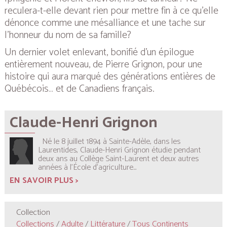
reculera-t-elle devant rien pour mettre fin à ce qu’elle
dénonce comme une mésalliance et une tache sur
l’honneur du nom de sa famille?
Un dernier volet enlevant, bonifié d’un épilogue
entièrement nouveau, de Pierre Grignon, pour une
histoire qui aura marqué des générations entières de
Québécois… et de Canadiens français.
Claude-Henri Grignon
Né le 8 juillet 1894 à Sainte-Adèle, dans les
Laurentides, Claude-Henri Grignon étudie pendant
deux ans au Collège Saint-Laurent et deux autres
années à l’École d’agriculture...
EN SAVOIR PLUS >
Collection
Collections
/
Adulte
/
Littérature
/
Tous Continents