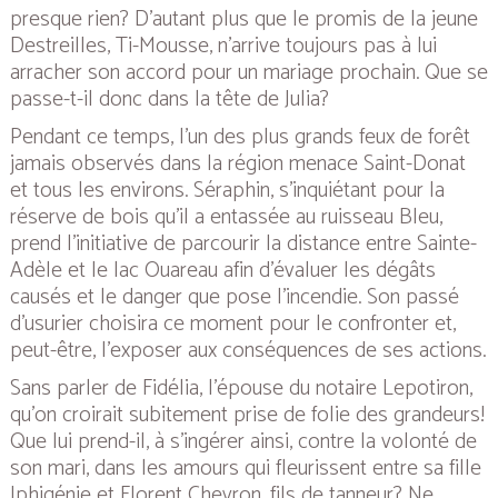
presque rien? D’autant plus que le promis de la jeune
Destreilles, Ti-Mousse, n’arrive toujours pas à lui
arracher son accord pour un mariage prochain. Que se
passe-t-il donc dans la tête de Julia?
Pendant ce temps, l’un des plus grands feux de forêt
jamais observés dans la région menace Saint-Donat
et tous les environs. Séraphin, s’inquiétant pour la
réserve de bois qu’il a entassée au ruisseau Bleu,
prend l’initiative de parcourir la distance entre Sainte-
Adèle et le lac Ouareau afin d’évaluer les dégâts
causés et le danger que pose l’incendie. Son passé
d’usurier choisira ce moment pour le confronter et,
peut-être, l’exposer aux conséquences de ses actions.
Sans parler de Fidélia, l’épouse du notaire Lepotiron,
qu’on croirait subitement prise de folie des grandeurs!
Que lui prend-il, à s’ingérer ainsi, contre la volonté de
son mari, dans les amours qui fleurissent entre sa fille
Iphigénie et Florent Chevron, fils de tanneur? Ne