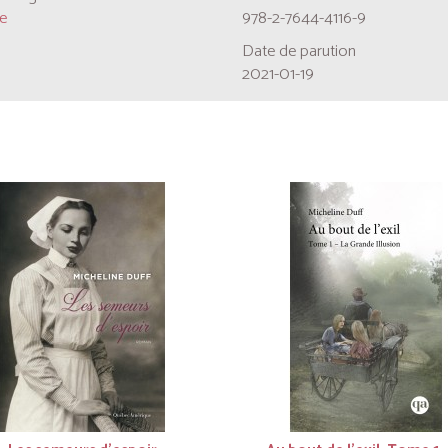
e
978-2-7644-4116-9
Date de parution
2021-01-19