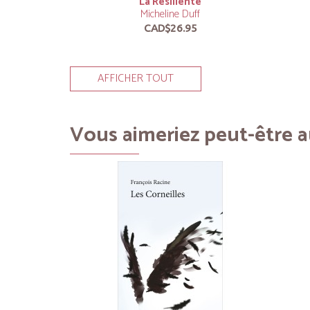
La Résiliente
Micheline Duff
CAD$26.95
AFFICHER TOUT
Vous aimeriez peut-être au