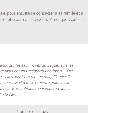
ale, pour ensuite se consacrer à sa famille et à
mier titre paru chez Québec Amérique. Après le
 enfin sur les eaux noires du Saguenay et se
rsants abrupts recouverts de forêts. … Elle
es, elles aussi, par tant de magnificence ?
s mois, avait réussi à survivre grâce à l’art
intérieur vraisemblablement imperméable à
n la paix.
Nombre de pages