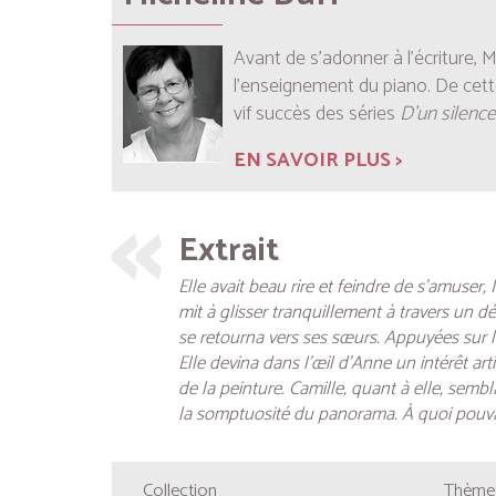
Avant de s’adonner à l’écriture, M
l’enseignement du piano. De cett
vif succès des séries
D’un silence
EN SAVOIR PLUS >
Extrait
Elle avait beau rire et feindre de s’amuser
mit à glisser tranquillement à travers un 
se retourna vers ses sœurs. Appuyées sur le 
Elle devina dans l’œil d’Anne un intérêt artis
de la peinture. Camille, quant à elle, sem
la somptuosité du panorama. À quoi pouvait
Collection
Thèmes