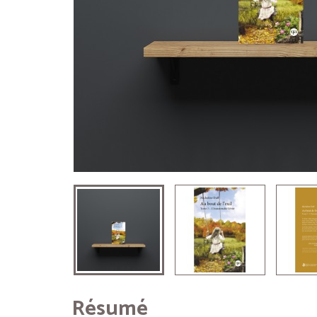
Résumé