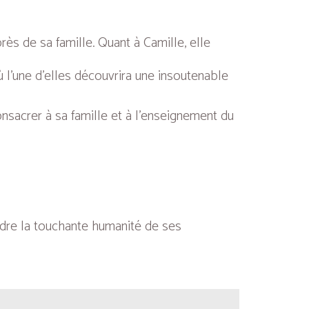
ès de sa famille. Quant à Camille, elle
où l’une d’elles découvrira une insoutenable
onsacrer à sa famille et à l’enseignement du
ndre la touchante humanité de ses