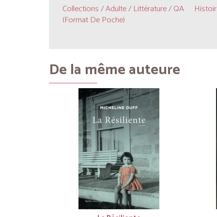
Collections
/
Adulte
/
Littérature
/
QA
Histoir
(format De Poche)
De la même auteure