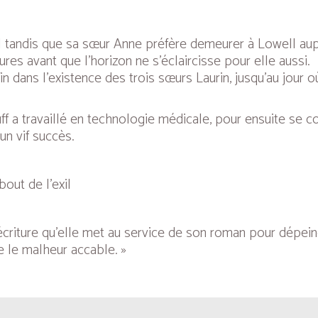
al tandis que sa sœur Anne préfère demeurer à Lowell aupr
ures avant que l’horizon ne s’éclaircisse pour elle aussi.
fin dans l’existence des trois sœurs Laurin, jusqu’au jour 
uff a travaillé en technologie médicale, pour ensuite se c
un vif succès.
ut de l’exil
’écriture qu’elle met au service de son roman pour dépei
 le malheur accable. »