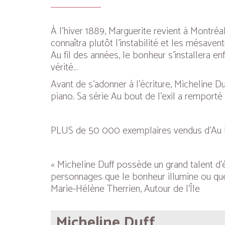
À l’hiver 1889, Marguerite revient à Montré
connaîtra plutôt l’instabilité et les mésavent
Au fil des années, le bonheur s’installera en
vérité…
Avant de s’adonner à l’écriture, Micheline D
piano. Sa série Au bout de l’exil a remporté 
PLUS de 50 000 exemplaires vendus d’Au bo
« Micheline Duff possède un grand talent d
personnages que le bonheur illumine ou que
Marie-Hélène Therrien, Autour de l’Île
Micheline Duff