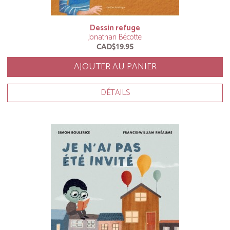
Dessin refuge
Jonathan Bécotte
CAD$19.95
AJOUTER AU PANIER
DÉTAILS