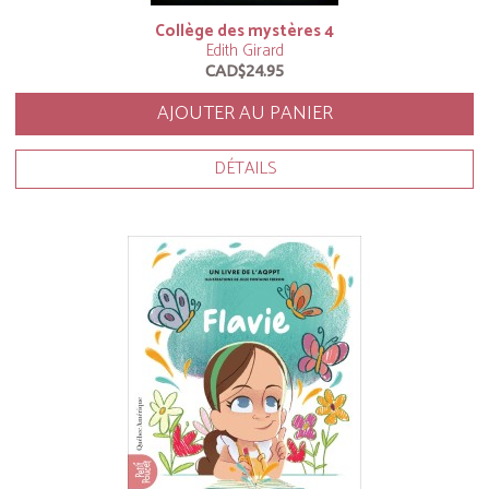
Collège des mystères 4
Edith Girard
CAD$24.95
AJOUTER AU PANIER
DÉTAILS