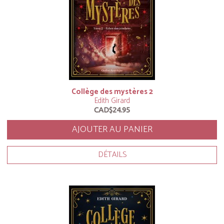
Collège des mystères 2
Edith Girard
CAD$24.95
AJOUTER AU PANIER
DÉTAILS