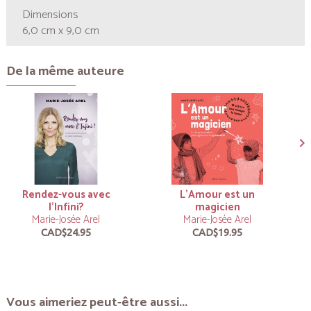
Dimensions
6,0 cm x 9,0 cm
De la même auteure
Rendez-vous avec
L’Amour est un
l'Infini?
magicien
Marie-Josée Arel
Marie-Josée Arel
CAD$24.95
CAD$19.95
Vous aimeriez peut-être aussi...