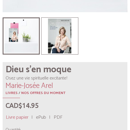
Dieu s’en moque
Osez une vie spirituelle excitante !
Marie-Josée Arel
LIVRES
/
NOS OFFRES DU MOMENT
CAD$14.95
Livre papier
|
ePub
|
PDF
Quantité