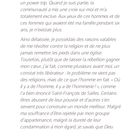
un
power trip
. Quand je suis partie, la
communauté a mis une croix sur moi et m’a
totalement exclue. Aux yeux de ces hommes et de
ces femmes qui avaient été ma famille pendant six
ans, je n’existais plus.
Ainsi délaissée, je possédais des raisons valables
de me révolter contre la religion et de ne plus
jamais remettre les pieds dans une église.
Toutefois, plutôt que de laisser la rébellion gagner
mon cœur, j’ai fait, comme plusieurs avant moi, un
constat très libérateur : le problème ne vient pas
des religions, mais de ce que l’homme en fait. « Où
il y a de l’homme, il y a de l’hommerie ! », comme
l’a bien énoncé Saint-François de Salles. Certains
êtres abusent de leur pouvoir et d’autres s’en
servent pour construire un monde meilleur. Malgré
ma souffrance d’être rejetée par mon groupe
d’appartenance, malgré la dureté de leur
condamnation à mon égard, je savais que Dieu