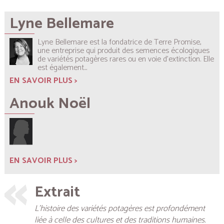
Lyne Bellemare
Lyne Bellemare est la fondatrice de Terre Promise,
une entreprise qui produit des semences écologiques
de variétés potagères rares ou en voie d’extinction. Elle
est également...
EN SAVOIR PLUS >
Anouk Noël
EN SAVOIR PLUS >
Extrait
L’histoire des variétés potagères est profondément
liée à celle des cultures et des traditions humaines.