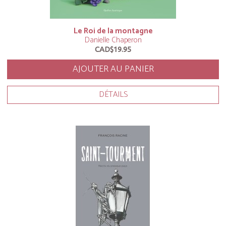
Le Roi de la montagne
Danielle Chaperon
CAD$19.95
AJOUTER AU PANIER
DÉTAILS