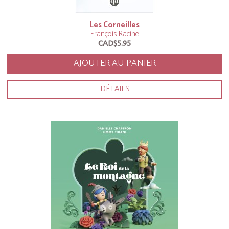
Les Corneilles
François Racine
CAD$5.95
AJOUTER AU PANIER
DÉTAILS