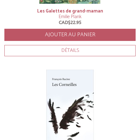
Les Galettes de grand-maman
Emilie Plank
CAD$22.95
AJOUTER AU PANIER
DÉTAILS