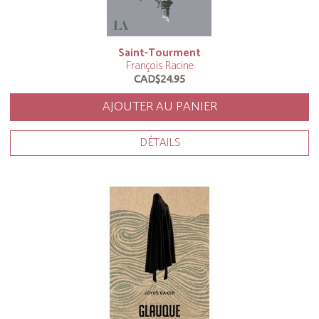
Saint-Tourment
François Racine
CAD$24.95
AJOUTER AU PANIER
DÉTAILS