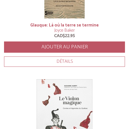
Glauque: Là où la terre se termine
Joyce Baker
CAD$22.95
AJOUTER AU PANIER
DÉTAILS