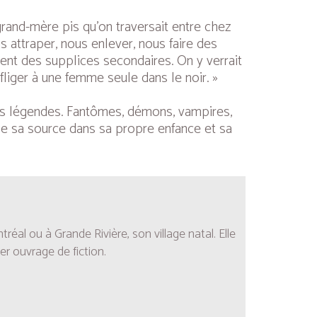
grand-mère pis qu’on traversait entre chez
us attraper, nous enlever, nous faire des
nnent des supplices secondaires. On y verrait
fliger à une femme seule dans le noir. »
es légendes. Fantômes, démons, vampires,
ise sa source dans sa propre enfance et sa
réal ou à Grande Rivière, son village natal. Elle
r ouvrage de fiction.