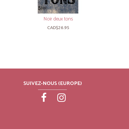
Noir deux tons
Person
CAD$26.95
SUIVEZ-NOUS (EUROPE)