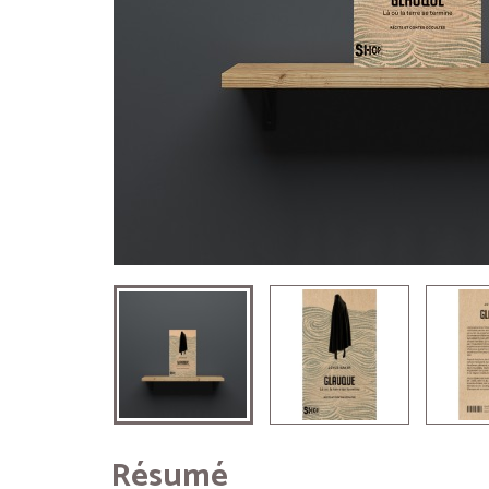
Résumé