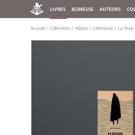
LIVRES
JEUNESSE
AUTEURS
CO
Accueil
Collections
Adulte
Littérature
La Shop