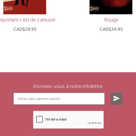
important c’est de s’amuser
Rouge
CAD$28.95
CAD$34.95
Inscrivez-vous à notre infolettre
send