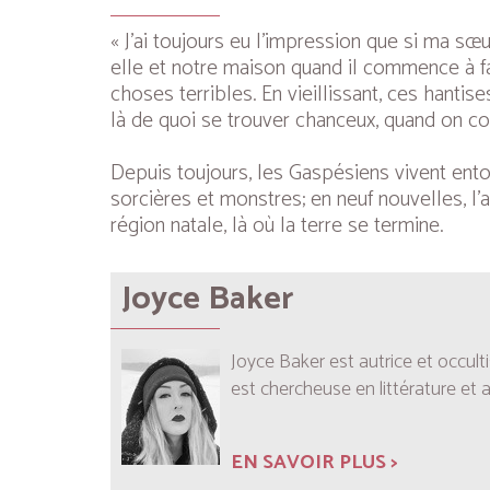
« J’ai toujours eu l’impression que si ma sœ
elle et notre maison quand il commence à fair
choses terribles. En vieillissant, ces hantis
là de quoi se trouver chanceux, quand on con
Depuis toujours, les Gaspésiens vivent en
sorcières et monstres; en neuf nouvelles, l
région natale, là où la terre se termine.
Joyce Baker
Joyce Baker est autrice et occulti
est chercheuse en littérature et a 
EN SAVOIR PLUS >