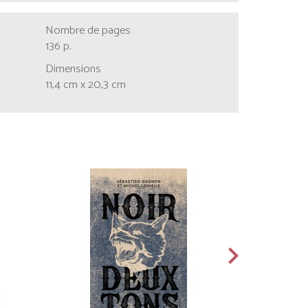
Nombre de pages
136 p.
Dimensions
11,4 cm x 20,3 cm