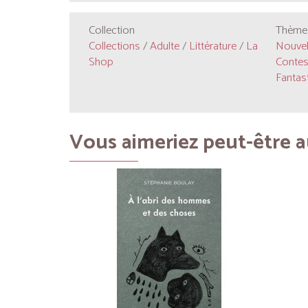
Collection
Thèmes
Collections
/
Adulte
/
Littérature
/
La
Nouvel
Shop
Contes
Fantast
Vous aimeriez peut-être au