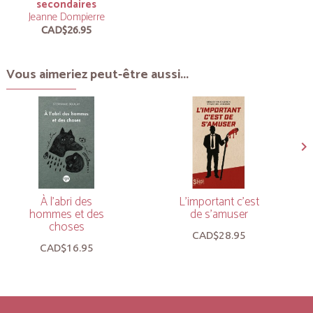
secondaires
Jeanne Dompierre
CAD$26.95
Vous aimeriez peut-être aussi...
À l’abri des
L’important c’est
hommes et des
de s’amuser
choses
CAD$28.95
CAD$16.95