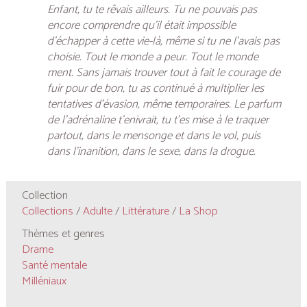
Enfant, tu te rêvais ailleurs. Tu ne pouvais pas
encore comprendre qu’il était impossible
d’échapper à cette vie-là, même si tu ne l’avais pas
choisie. Tout le monde a peur. Tout le monde
ment. Sans jamais trouver tout à fait le courage de
fuir pour de bon, tu as continué à multiplier les
tentatives d’évasion, même temporaires. Le parfum
de l’adrénaline t’enivrait, tu t’es mise à le traquer
partout, dans le mensonge et dans le vol, puis
dans l’inanition, dans le sexe, dans la drogue.
Collection
Collections
/
Adulte
/
Littérature
/
La Shop
Thèmes et genres
Drame
Santé mentale
Milléniaux