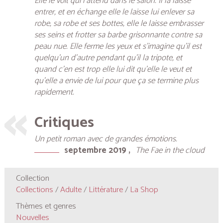
Elle le voit qui l’attend dans le salon. Il la laisse
entrer, et en échange elle le laisse lui enlever sa
robe, sa robe et ses bottes, elle le laisse embrasser
ses seins et frotter sa barbe grisonnante contre sa
peau nue. Elle ferme les yeux et s’imagine qu’il est
quelqu’un d’autre pendant qu’il la tripote, et
quand c’en est trop elle lui dit qu’elle le veut et
qu’elle a envie de lui pour que ça se termine plus
rapidement.
Critiques
Un petit roman avec de grandes émotions.
septembre 2019
The Fae in the cloud
Collection
Collections
/
Adulte
/
Littérature
/
La Shop
Thèmes et genres
Nouvelles