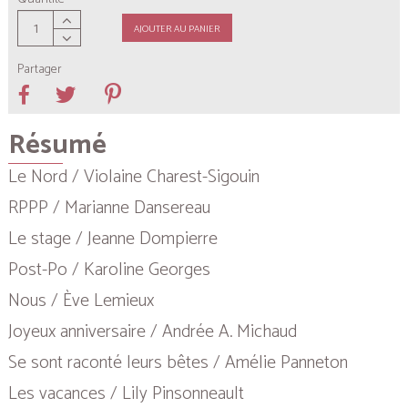
AJOUTER AU PANIER
Partager
Résumé
Le Nord / Violaine Charest-Sigouin
RPPP / Marianne Dansereau
Le stage / Jeanne Dompierre
Post-Po / Karoline Georges
Nous / Ève Lemieux
Joyeux anniversaire / Andrée A. Michaud
Se sont raconté leurs bêtes / Amélie Panneton
Les vacances / Lily Pinsonneault