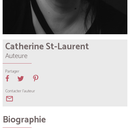
Catherine St-Laurent
Auteure
Partager
Contacter l'auteur
mail_outline
Biographie