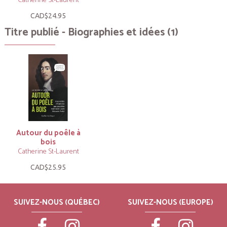
Catherine St-Laurent
CAD$24.95
Titre publié - Biographies et idées (1)
Autour du poêle à
bois
Catherine St-Laurent
CAD$25.95
SUIVEZ-NOUS (QUÉBEC)
SUIVEZ-NOUS (EUROPE)