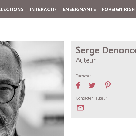
LLECTIONS
INTERACTIF
ENSEIGNANTS
FOREIGN RIGH
Cart:
(vide)
Serge Denonc
Auteur
Partager
Contacter l'auteur
mail_outline