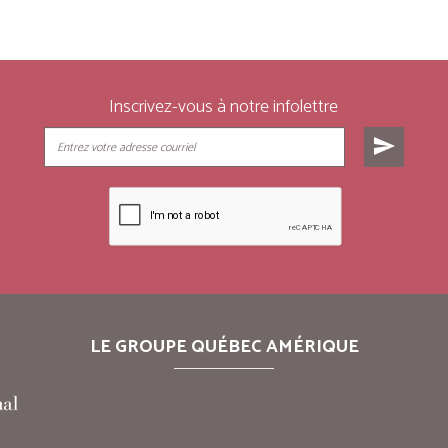
Inscrivez-vous à notre infolettre
send
LE GROUPE QUÉBEC AMÉRIQUE