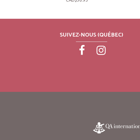
CAD$36.95
SUIVEZ-NOUS (QUÉBEC)