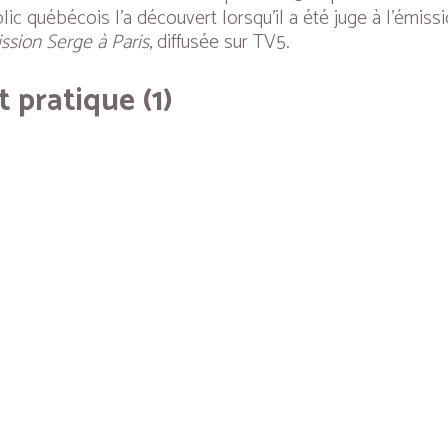
lic québécois l’a découvert lorsqu’il a été juge à l’émiss
ission Serge à Paris
, diffusée sur TV5.
t pratique (1)