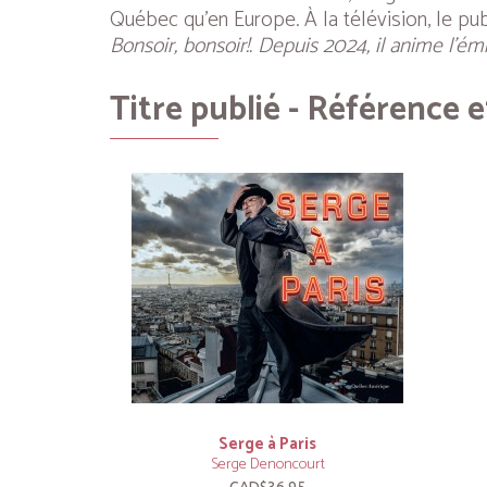
Québec qu’en Europe. À la télévision, le pub
Bonsoir, bonsoir!. Depuis 2024, il anime l’ém
Titre publié - Référence e
Serge à Paris
Serge Denoncourt