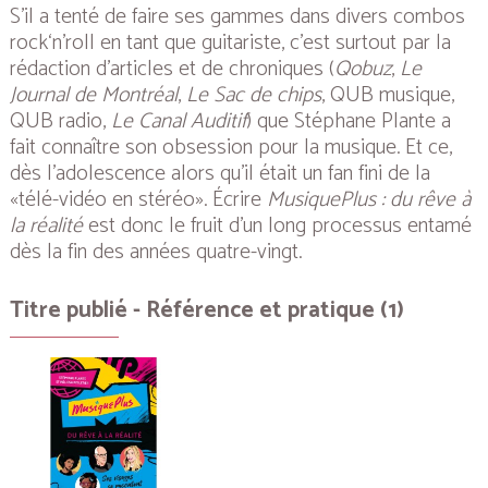
S’il a tenté de faire ses gammes dans divers combos
rock‘n’roll en tant que guitariste, c’est surtout par la
rédaction d’articles et de chroniques (
Qobuz
,
Le
Journal de Montréal
,
Le Sac de chips
, QUB musique,
QUB radio,
Le
Canal Auditif
) que Stéphane Plante a
fait connaître son obsession pour la musique. Et ce,
dès l’adolescence alors qu’il était un fan fini de la
«télé-vidéo en stéréo». Écrire
MusiquePlus : du rêve à
la réalité
est donc le fruit d’un long processus entamé
dès la fin des années quatre-vingt.
Titre publié - Référence et pratique (1)