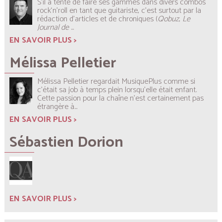
S’il a tenté de faire ses gammes dans divers combos
rock‘n’roll en tant que guitariste, c’est surtout par la
rédaction d’articles et de chroniques (
Qobuz
,
Le
Journal de
...
EN SAVOIR PLUS >
Mélissa Pelletier
Mélissa Pelletier regardait MusiquePlus comme si
c’était sa job à temps plein lorsqu’elle était enfant.
Cette passion pour la chaîne n’est certainement pas
étrangère à...
EN SAVOIR PLUS >
Sébastien Dorion
EN SAVOIR PLUS >