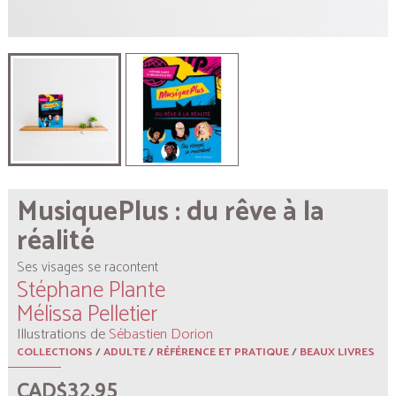
MusiquePlus : du rêve à la
réalité
Ses visages se racontent
Stéphane Plante
Mélissa Pelletier
Illustrations de
Sébastien Dorion
COLLECTIONS
/
ADULTE
/
RÉFÉRENCE ET PRATIQUE
/
BEAUX LIVRES
CAD$32.95