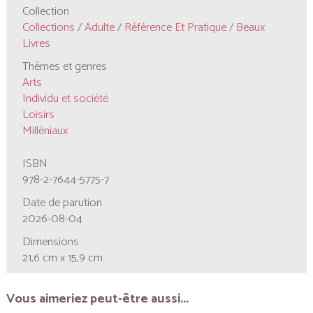
Collection
Collections
/
Adulte
/
Référence Et Pratique
/
Beaux
Livres
Thèmes et genres
Arts
Individu et société
Loisirs
Milléniaux
ISBN
978-2-7644-5775-7
Date de parution
2026-08-04
Dimensions
21,6 cm x 15,9 cm
Vous aimeriez peut-être aussi...