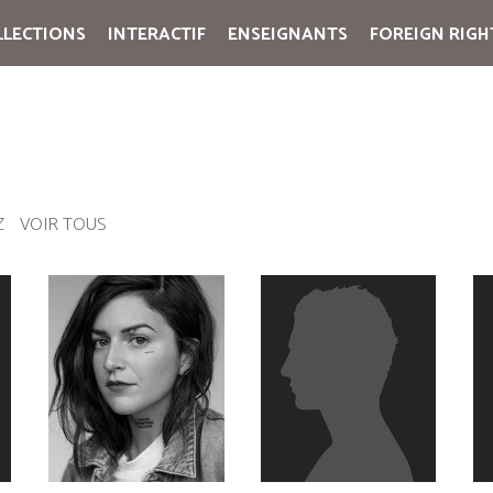
LLECTIONS
INTERACTIF
ENSEIGNANTS
FOREIGN RIGH
Cart:
(vide)
Z
VOIR TOUS