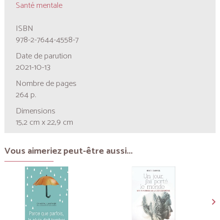
Santé mentale
ISBN
978-2-7644-4558-7
Date de parution
2021-10-13
Nombre de pages
264 p.
Dimensions
15,2 cm x 22,9 cm
Vous aimeriez peut-être aussi...