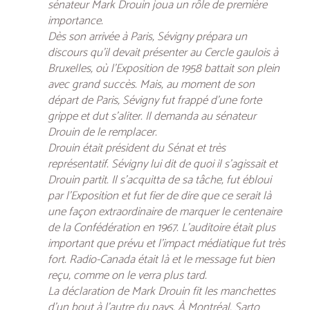
sénateur Mark Drouin joua un rôle de première
importance.
Dès son arrivée à Paris, Sévigny prépara un
discours qu’il devait présenter au Cercle gaulois à
Bruxelles, où l’Exposition de 1958 battait son plein
avec grand succès. Mais, au moment de son
départ de Paris, Sévigny fut frappé d’une forte
grippe et dut s’aliter. Il demanda au sénateur
Drouin de le remplacer.
Drouin était président du Sénat et très
représentatif. Sévigny lui dit de quoi il s’agissait et
Drouin partit. Il s’acquitta de sa tâche, fut ébloui
par l’Exposition et fut fier de dire que ce serait là
une façon extraordinaire de marquer le centenaire
de la Confédération en 1967. L’auditoire était plus
important que prévu et l’impact médiatique fut très
fort. Radio-Canada était là et le message fut bien
reçu, comme on le verra plus tard.
La déclaration de Mark Drouin fit les manchettes
d’un bout à l’autre du pays. À Montréal, Sarto