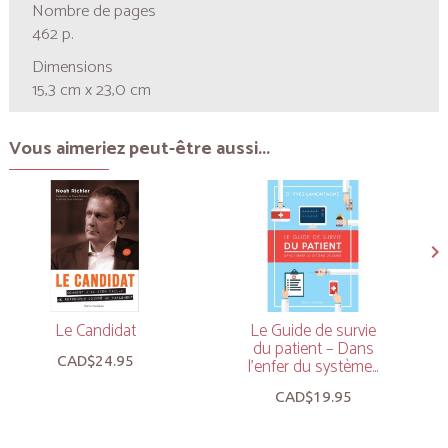
Nombre de pages
462 p.
Dimensions
15,3 cm x 23,0 cm
Vous aimeriez peut-être aussi...
Le Candidat
Le Guide de survie
du patient – Dans
CAD$24.95
l’enfer du système...
CAD$19.95