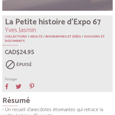
La Petite histoire d’Expo 67
Yves Jasmin
COLLECTIONS
/
ADULTE
/
BIOGRAPHIES ET IDÉES
/
DOSSIERS ET
DOCUMENTS
CAD$24.95
block
ÉPUISÉ
Partager
Résumé
• Un recueil d’anecdotes étonnantes qui retrace la