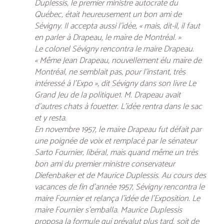
Duplessis, le premier ministre autocrate du
Québec, était heureusement un bon ami de
Sévigny. Il accepta aussi l’idée, « mais, dit-il, il faut
en parler à Drapeau, le maire de Montréal. »
Le colonel Sévigny rencontra le maire Drapeau.
« Même Jean Drapeau, nouvellement élu maire de
Montréal, ne semblait pas, pour l’instant, très
intéressé à l’Expo », dit Sévigny dans son livre Le
Grand Jeu de la politique1. M. Drapeau avait
d’autres chats à fouetter. L’idée rentra dans le sac
et y resta.
En novembre 1957, le maire Drapeau fut défait par
une poignée de voix et remplacé par le sénateur
Sarto Fournier, libéral, mais quand même un très
bon ami du premier ministre conservateur
Diefenbaker et de Maurice Duplessis. Au cours des
vacances de fin d’année 1957, Sévigny rencontra le
maire Fournier et relança l’idée de l’Exposition. Le
maire Fournier s’emballa. Maurice Duplessis
proposa la formule qui prévalut plus tard, soit de