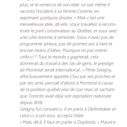
plus, et le remercia de son idée. Le soir même il
raconta l’incident à sa femme Corinne, en
exprimant quelques doutes. « Mais c’est une
merveilleuse idée, dit-elle. Vous travaillez à recons-
truire le parti conservateur au Québec et vous avez
une côte énorme à remonter. Vous n’avez pas de
programme sérieux, pas de promes-ses à faire et
encore moins d’idées. Pourquoi ne pas retenir
celle-ci ? Tout le monde y gagnerait, cela
donnerait du travail à des tas de gens, le prestige
de Montréal serait international… » Mme Sévigny,
affectueusement appelée Clou par ses proches et
par ses amis, pensait d’abord à Montréal à cause
de la position québécoise de son mari, et sachant
que Toronto avait déjà son exposition nationale
depuis 1878.
Sévigny fut convaincu. Il en parla à Diefenbaker et
celui-ci, à son tour, accepta l’idée.
« Mais, dit-il, il faut en parler à Duplessis. » Maurice