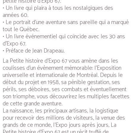
petite histoire d’Expo 67.
• Un livre qui plaira à tous les nostalgiques des
années 60.
• Le portrait d’une aventure sans pareille qui a marqué
tout le Québec.
• Un livre événementiel qui coïncide avec les 30 ans
d’Expo 67.
• Préface de Jean Drapeau.
La Petite histoire d’Expo 67
vous amène dans les
coulisses d’un événement mémorable: l’Exposition
universelle et internationale de Montréal. Depuis le
début du projet en 1958, sa pénible gestation, ses
périls, ses déboires, ses combats et éventuellement
son triomphe, vous découvrirez les multiples facettes
de cette grande aventure.
La naissance, les principaux artisans, la logistique
pour recevoir des millions de visiteurs, la venue des
grands de ce monde, l’Expo jours après jours,
La
Petite histoire d’Expo 67
est un récit truffé de