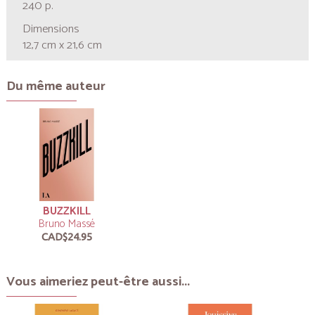
240 p.
Dimensions
12,7 cm x 21,6 cm
Du même auteur
BUZZKILL
Bruno Massé
CAD$24.95
Vous aimeriez peut-être aussi...