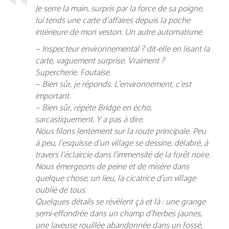
Je serre la main, surpris par la force de sa poigne,
lui tends une carte d’affaires depuis la poche
intérieure de mon veston. Un autre automatisme.
— Inspecteur environnemental ? dit-elle en lisant la
carte, vaguement surprise. Vraiment ?
Supercherie. Foutaise.
— Bien sûr, je réponds. L’environnement, c’est
important.
— Bien sûr, répète Bridge en écho,
sarcastiquement. Y a pas à dire.
Nous filons lentement sur la route principale. Peu
à peu, l’esquisse d’un village se dessine, délabré, à
travers l’éclaircie dans l’immensité de la forêt noire.
Nous émergeons de peine et de misère dans
quelque chose, un lieu, la cicatrice d’un village
oublié de tous.
Quelques détails se révèlent çà et là : une grange
semi-effondrée dans un champ d’herbes jaunes,
une laveuse rouillée abandonnée dans un fossé,