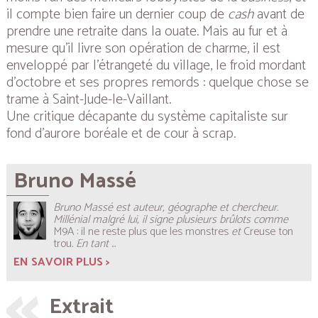
il compte bien faire un dernier coup de
cash
avant de
prendre une retraite dans la ouate. Mais au fur et à
mesure qu’il livre son opération de charme, il est
enveloppé par l’étrangeté du village, le froid mordant
d’octobre et ses propres remords : quelque chose se
trame à Saint-Jude-le-Vaillant.
Une critique décapante du système capitaliste sur
fond d’aurore boréale et de cour à scrap.
Bruno Massé
Bruno Massé est auteur, géographe et chercheur.
Millénial malgré lui, il signe plusieurs brûlots comme
M9A : il ne reste plus que les monstres
et
Creuse ton
trou
. En tant
...
EN SAVOIR PLUS >
Extrait