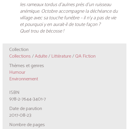
les rameaux tordus d’aulnes près d’un ruisseau
anémique. Octobre accompagne la déchéance du
village avec sa touche funèbre – il n’y a pas de vie
et pourquoi y en aurait-il de toute façon ?
Quel trou de bécosse !
Collection
Collections
/
Adulte
/
Littérature
/
QA Fiction
Thèmes et genres
Humour
Environnement
ISBN
978-2-7644-3401-7
Date de parution
2017-08-23
Nombre de pages