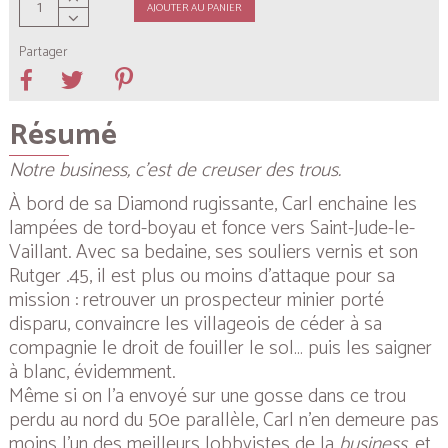
AJOUTER AU PANIER
Partager
Résumé
Notre business, c’est de creuser des trous.
À bord de sa Diamond rugissante, Carl enchaine les
lampées de tord-boyau et fonce vers Saint-Jude-le-
Vaillant. Avec sa bedaine, ses souliers vernis et son
Rutger .45, il est plus ou moins d’attaque pour sa
mission : retrouver un prospecteur minier porté
disparu, convaincre les villageois de céder à sa
compagnie le droit de fouiller le sol… puis les saigner
à blanc, évidemment.
Même si on l’a envoyé sur une gosse dans ce trou
perdu au nord du 50e parallèle, Carl n’en demeure pas
moins l’un des meilleurs lobbyistes de la
business
, et