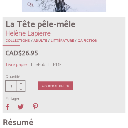
La Tête pêle-mêle
Hélène Lapierre
COLLECTIONS
/
ADULTE
/
LITTÉRATURE
/
QA FICTION
CAD$26.95
Livre papier
|
ePub
|
PDF
Quantité
AJOUTER AU PANIER
Partager
Résumé