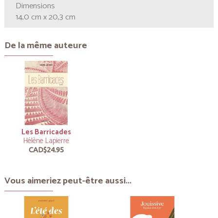
Dimensions
14,0 cm x 20,3 cm
De la même auteure
Les Barricades
Hélène Lapierre
CAD$24.95
Vous aimeriez peut-être aussi...