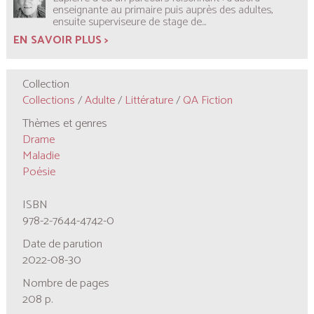
enseignante au primaire puis auprès des adultes,
ensuite superviseure de stage de...
EN SAVOIR PLUS >
Collection
Collections
/
Adulte
/
Littérature
/
QA Fiction
Thèmes et genres
Drame
Maladie
Poésie
ISBN
978-2-7644-4742-0
Date de parution
2022-08-30
Nombre de pages
208 p.