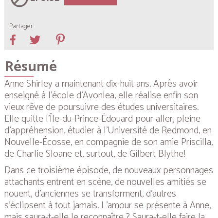
Partager
Résumé
Anne Shirley a maintenant dix-huit ans. Après avoir
enseigné à l’école d’Avonlea, elle réalise enfin son
vieux rêve de poursuivre des études universitaires.
Elle quitte l’Île-du-Prince-Édouard pour aller, pleine
d’appréhension, étudier à l’Université de Redmond, en
Nouvelle-Écosse, en compagnie de son amie Priscilla,
de Charlie Sloane et, surtout, de Gilbert Blythe!
Dans ce troisième épisode, de nouveaux personnages
attachants entrent en scène, de nouvelles amitiés se
nouent, d’anciennes se transforment, d’autres
s’éclipsent à tout jamais. L’amour se présente à Anne,
mais saura-t-elle le reconnaître ? Saura-t-elle faire la