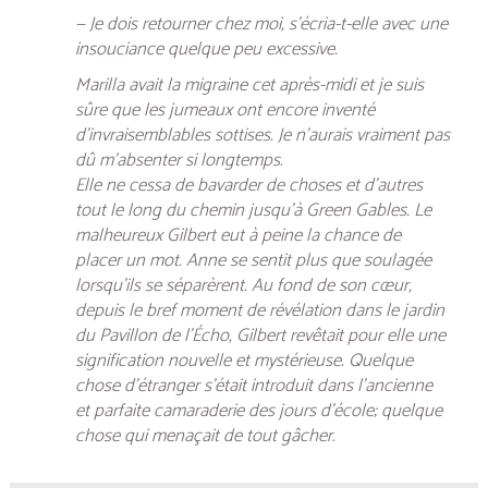
— Je dois retourner chez moi, s’écria-t-elle avec une
insouciance quelque peu excessive.
Marilla avait la migraine cet après-midi et je suis
sûre que les jumeaux ont encore inventé
d’invraisemblables sottises. Je n’aurais vraiment pas
dû m’absenter si longtemps.
Elle ne cessa de bavarder de choses et d’autres
tout le long du chemin jusqu’à Green Gables. Le
malheureux Gilbert eut à peine la chance de
placer un mot. Anne se sentit plus que soulagée
lorsqu’ils se séparèrent. Au fond de son cœur,
depuis le bref moment de révélation dans le jardin
du Pavillon de l’Écho, Gilbert revêtait pour elle une
signification nouvelle et mystérieuse. Quelque
chose d’étranger s’était introduit dans l’ancienne
et parfaite camaraderie des jours d’école; quelque
chose qui menaçait de tout gâcher.