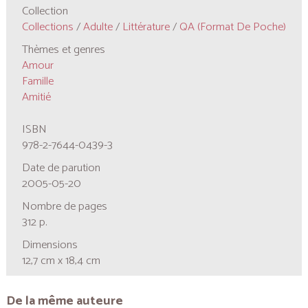
Collection
Collections
/
Adulte
/
Littérature
/
QA (format De Poche)
Thèmes et genres
Amour
Famille
Amitié
ISBN
978-2-7644-0439-3
Date de parution
2005-05-20
Nombre de pages
312 p.
Dimensions
12,7 cm x 18,4 cm
De la même auteure