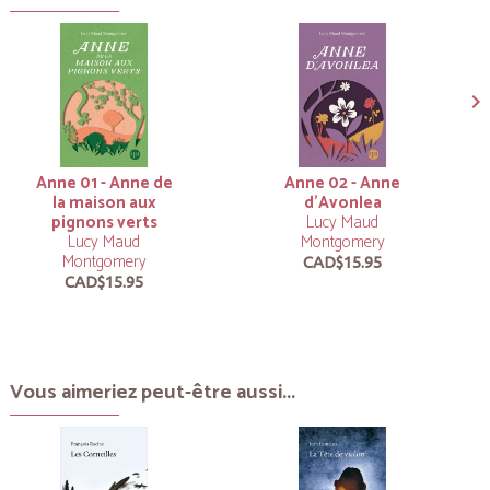
Anne 01 - Anne de
Anne 02 - Anne
la maison aux
d’Avonlea
pignons verts
Lucy Maud
Lucy Maud
Montgomery
Montgomery
CAD$15.95
CAD$15.95
Vous aimeriez peut-être aussi...