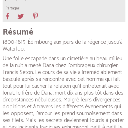
Partager
Résumé
1800-1815. Édimbourg aux jours de la régence jusqu’à
Waterloo.
Une folle escapade dans un cimetière au beau milieu
de la nuit a mené Dana chez l’ombrageux chirurgien
Francis Seton. Le cours de sa vie a irrémédiablement
basculé après sa rencontre avec cet homme qui fait
tout pour lui cacher la relation qu’il entretenait avec
Jonat, le frère de Dana, mort dix ans plus tôt dans des
circonstances nébuleuses. Malgré leurs divergences
d’opinions et à travers les différents événements qui
les opposent, l’amour les prend sournoisement dans
ses filets. Mais les secrets deviennent lourds à porter
et des incidents tragiques exhumeront petit à petit le