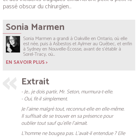
passé obscur du chirurgien…
Sonia Marmen
Sonia Marmen a grandi à Oakville en Ontario, où elle
est née, puis à Asbestos et Aylmer au Québec, et enfin
à Sydney en Nouvelle-Écosse, avant de s’établir à
Sorel-Tracy, où...
EN SAVOIR PLUS >
Extrait
- Je… je dois partir, Mr. Seton, murmura-t-elle.
- Oui, fit-il simplement.
Je l’aime malgré tout, reconnut-elle en elle-même.
Il suffisait de se trouver en sa présence pour
oublier tout sauf qu’elle l’aimait.
L’homme ne bougea pas. L’avait-il entendue ? Elle