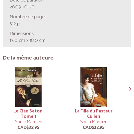
Date de parution
2009-10-20
Nombre de pages
512 p.
Dimensions
13,0 cm x 18,0 cm
De la même auteure
Le Clan Seton,
La Fille du Pasteur
Tome 1
Cullen
Sonia Marmen
Sonia Marmen
CAD$32.95
CAD$32.95