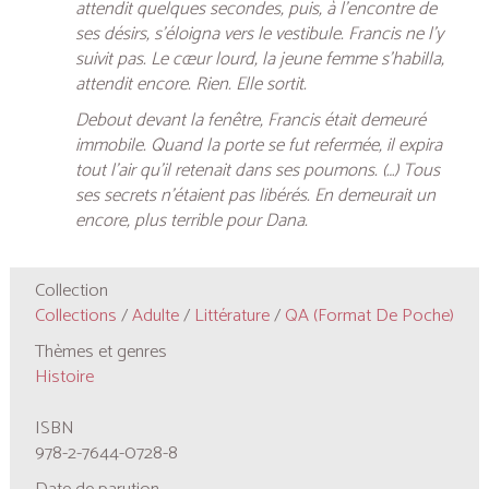
attendit quelques secondes, puis, à l’encontre de
ses désirs, s’éloigna vers le vestibule. Francis ne l’y
suivit pas. Le cœur lourd, la jeune femme s’habilla,
attendit encore. Rien. Elle sortit.
Debout devant la fenêtre, Francis était demeuré
immobile. Quand la porte se fut refermée, il expira
tout l’air qu’il retenait dans ses poumons. (…) Tous
ses secrets n’étaient pas libérés. En demeurait un
encore, plus terrible pour Dana.
Collection
Collections
/
Adulte
/
Littérature
/
QA (format De Poche)
Thèmes et genres
Histoire
ISBN
978-2-7644-0728-8