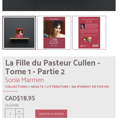
La Fille du Pasteur Cullen -
Tome 1 - Partie 2
Sonia Marmen
COLLECTIONS
/
ADULTE
/
LITTÉRATURE
/
QA (FORMAT DE POCHE)
CAD$18.95
Quantité
AJOUTER AU PANIER