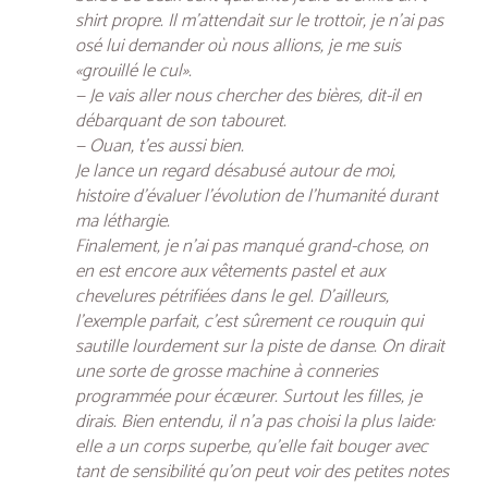
shirt propre. Il m’attendait sur le trottoir, je n’ai pas
osé lui demander où nous allions, je me suis
«grouillé le cul».
— Je vais aller nous chercher des bières, dit-il en
débarquant de son tabouret.
— Ouan, t’es aussi bien.
Je lance un regard désabusé autour de moi,
histoire d’évaluer l’évolution de l’humanité durant
ma léthargie.
Finalement, je n’ai pas manqué grand-chose, on
en est encore aux vêtements pastel et aux
chevelures pétrifiées dans le gel. D’ailleurs,
l’exemple parfait, c’est sûrement ce rouquin qui
sautille lourdement sur la piste de danse. On dirait
une sorte de grosse machine à conneries
programmée pour écœurer. Surtout les filles, je
dirais. Bien entendu, il n’a pas choisi la plus laide:
elle a un corps superbe, qu’elle fait bouger avec
tant de sensibilité qu’on peut voir des petites notes