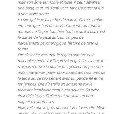
mais son âme est noble et juste: il peut dévaliser
une banque et, en s’enfuyant, faire traverser la rue
à une vieille dame.
La fille quitte le plancher de danse. Ça me semble
être une question de survie. Quoique, au fond, le
rouquin ne l’a pas touchée, tout ce qu’il a fait, c’est
la danse de la pluie autour. Un peu de
harcèlement psychologique, histoire de tenir la
forme.
Elle s’avance vers moi, le regard sombre et la
mâchoire serrée. J’ai l’impression qu’elle sait que je
n’ai pas réussi à la quitter des yeux et l’impression
aussi que je vais payer pour toutes les créatures de
la terre qui se promènent avec un pendentif entre
les jambes. Elle s’installe en amazone sur le
tabouret immédiatement à ma gauche. Sa bière
était déjà là, ça élimine tout de suite un bon
paquet d’hypothèses.
Mais voilà que le gros déficient vient vers elle. Mine
de rien, Pierrot et moi virons d’un quart de tour sur