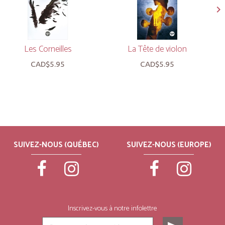
Les Corneilles
La Tête de violon
CAD$5.95
CAD$5.95
SUIVEZ-NOUS (QUÉBEC)
SUIVEZ-NOUS (EUROPE)
Inscrivez-vous à notre infolettre