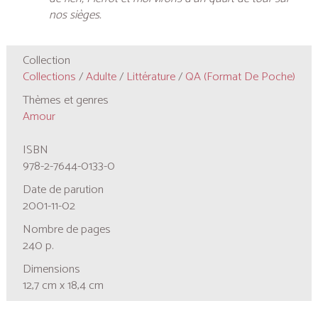
nos sièges.
Collection
Collections
/
Adulte
/
Littérature
/
QA (format De Poche)
Thèmes et genres
Amour
ISBN
978-2-7644-0133-0
Date de parution
2001-11-02
Nombre de pages
240 p.
Dimensions
12,7 cm x 18,4 cm