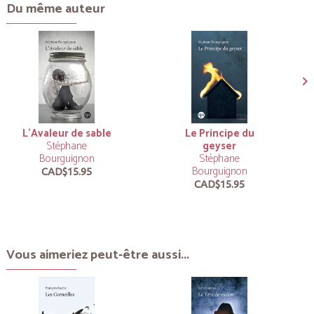
Du même auteur
L'Avaleur de sable
Le Principe du
Stéphane
geyser
Bourguignon
Stéphane
Bourguignon
CAD$15.95
CAD$15.95
Vous aimeriez peut-être aussi...