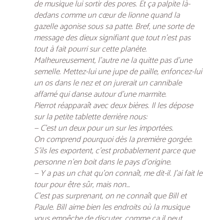
de musique lui sortir des pores. Et ça palpite là-
dedans comme un cœur de lionne quand la
gazelle agonise sous sa patte. Bref, une sorte de
message des dieux signifiant que tout n’est pas
tout à fait pourri sur cette planète.
Malheureusement, l’autre ne la quitte pas d’une
semelle. Mettez-lui une jupe de paille, enfoncez-lui
un os dans le nez et on jurerait un cannibale
affamé qui danse autour d’une marmite.
Pierrot réapparaît avec deux bières. Il les dépose
sur la petite tablette derrière nous:
— C’est un deux pour un sur les importées.
On comprend pourquoi dès la première gorgée.
S’ils les exportent, c’est probablement parce que
personne n’en boit dans le pays d’origine.
— Y a pas un chat qu’on connaît, me dit-il. J’ai fait le
tour pour être sûr, mais non…
C’est pas surprenant, on ne connaît que Bill et
Paule. Bill aime bien les endroits où la musique
vous empêche de discuter, comme ça il peut