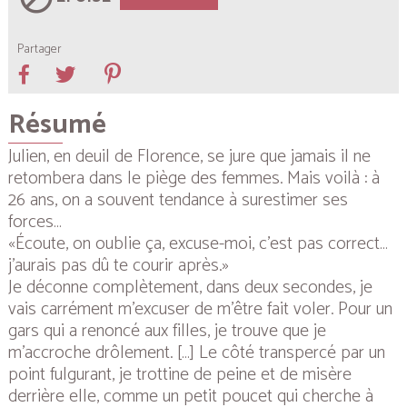
Partager
Résumé
Julien, en deuil de Florence, se jure que jamais il ne
retombera dans le piège des femmes. Mais voilà : à
26 ans, on a souvent tendance à surestimer ses
forces…
«Écoute, on oublie ça, excuse-moi, c’est pas correct…
j’aurais pas dû te courir après.»
Je déconne complètement, dans deux secondes, je
vais carrément m’excuser de m’être fait voler. Pour un
gars qui a renoncé aux filles, je trouve que je
m’accroche drôlement. […] Le côté transpercé par un
point fulgurant, je trottine de peine et de misère
derrière elle, comme un petit poucet qui cherche à