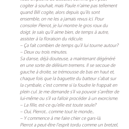
cogiter à souhait, mais Paule n’aime pas tellement
quand Bill cogite, alors depuis qu’ils sont
ensemble, on ne les a jamais revus ici. Pour
consoler Pierrot, je lui montre le gros roux du
doigt. Je sais qu’il aime bien, de temps à autre,
assister à la floraison du ridicule.
— Ça fait combien de temps qu’il lui tourne autour?
— Deux ou trois minutes.
Sa danse, déjà douteuse, a maintenant dégénéré
en une sorte de délirium tremens. Il se secoue de
gauche à droite, se trémousse de bas en haut et,
chaque fois que la baguette du batteur s’abat sur
la cymbale, c’est comme si la foudre le frappait en
plein cul. Je me demande s’il va pouvoir s’arrêter de
lui-même ou s’il va falloir procéder à un exorcisme.
— La fille, est-ce qu’elle est toute seule?
— Oui, Pierrot… comme tout le monde…
— Y commence à me faire chier ce gars-là.
Pierrot a peut-être l’esprit tordu comme un bretzel,