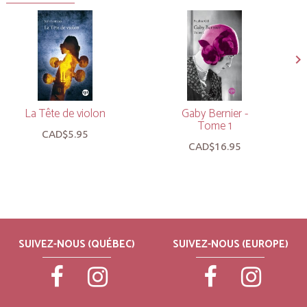
La Tête de violon
Gaby Bernier -
Tome 1
CAD$5.95
CAD$16.95
SUIVEZ-NOUS (QUÉBEC)
SUIVEZ-NOUS (EUROPE)