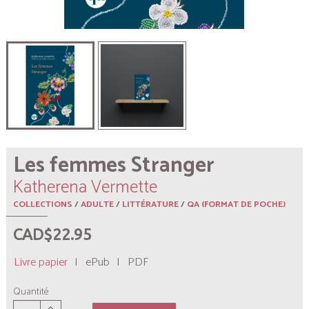
Les femmes Stranger
Katherena Vermette
COLLECTIONS
/
ADULTE
/
LITTÉRATURE
/
QA (FORMAT DE POCHE)
CAD$22.95
Livre papier
|
ePub
|
PDF
Quantité