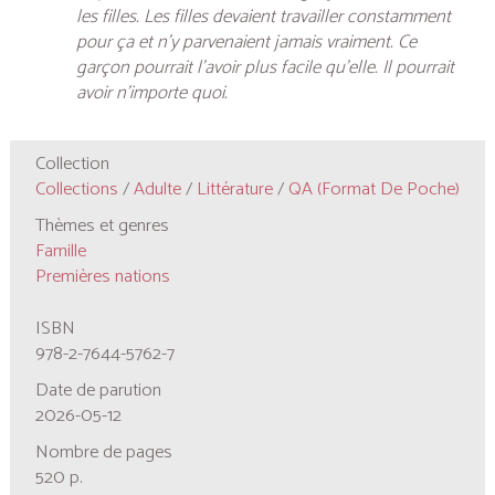
les filles. Les filles devaient travailler constamment
pour ça et n’y parvenaient jamais vraiment. Ce
garçon pourrait l’avoir plus facile qu’elle. Il pourrait
avoir n’importe quoi.
Collection
Collections
/
Adulte
/
Littérature
/
QA (format De Poche)
Thèmes et genres
Famille
Premières nations
ISBN
978-2-7644-5762-7
Date de parution
2026-05-12
Nombre de pages
520 p.