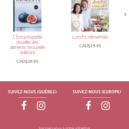
L’Encyclopédie
Lunchs réinventés
visuelle des
CAD$29.95
aliments (nouvelle
édition)
CAD$39.95
SUIVEZ-NOUS (QUÉBEC)
SUIVEZ-NOUS (EUROPE)
Inscrivez-vous à notre infolettre