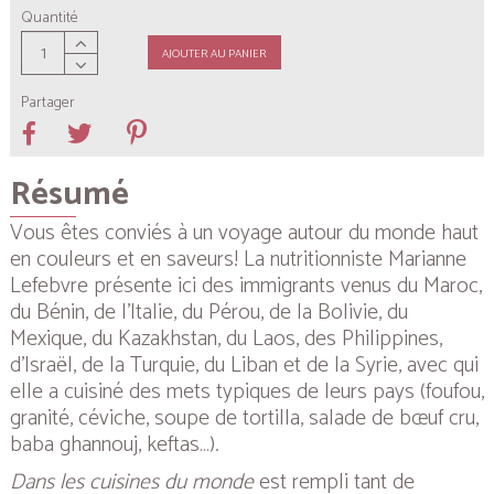
Quantité
AJOUTER AU PANIER
Partager
Résumé
Vous êtes conviés à un voyage autour du monde haut
en couleurs et en saveurs! La nutritionniste Marianne
Lefebvre présente ici des immigrants venus du Maroc,
du Bénin, de l’Italie, du Pérou, de la Bolivie, du
Mexique, du Kazakhstan, du Laos, des Philippines,
d’Israël, de la Turquie, du Liban et de la Syrie, avec qui
elle a cuisiné des mets typiques de leurs pays (foufou,
granité, céviche, soupe de tortilla, salade de bœuf cru,
baba ghannouj, keftas…).
Dans les cuisines du monde
est rempli tant de