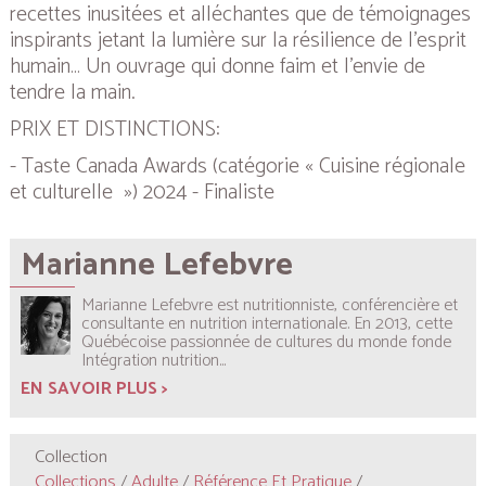
recettes inusitées et alléchantes que de témoignages
inspirants jetant la lumière sur la résilience de l’esprit
humain… Un ouvrage qui donne faim et l’envie de
tendre la main.
PRIX ET DISTINCTIONS:
- Taste Canada Awards (catégorie
« Cuisine régionale
et culturelle ») 2024 - Finaliste
Marianne Lefebvre
Marianne Lefebvre est nutritionniste, conférencière et
consultante en nutrition internationale. En 2013, cette
Québécoise passionnée de cultures du monde fonde
Intégration nutrition...
EN SAVOIR PLUS >
Collection
Collections
/
Adulte
/
Référence Et Pratique
/