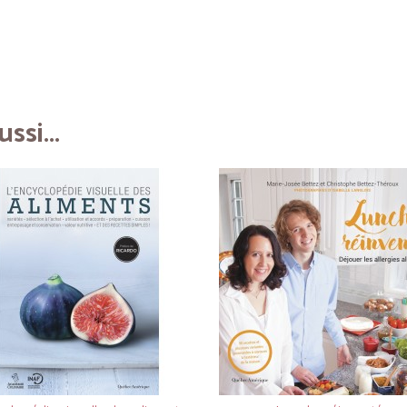
ssi...