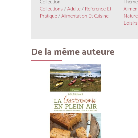
Collection
Thèmes
Collections
/
Adulte
/
Référence Et
Aliment
Pratique
/
Alimentation Et Cuisine
Nature
Loisirs
De la même auteure