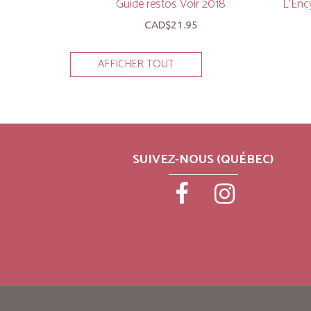
Guide restos Voir 2018
L’Ency
CAD$21.95
AFFICHER TOUT
SUIVEZ-NOUS (QUÉBEC)