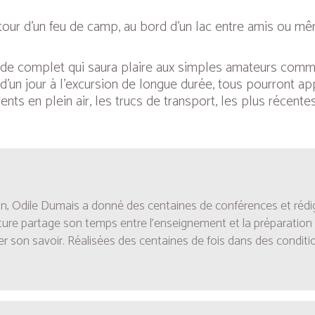
tour d’un feu de camp, au bord d’un lac entre amis ou m
ide complet qui saura plaire aux simples amateurs comme 
d’un jour à l’excursion de longue durée, tous pourront a
ents en plein air, les trucs de transport, les plus récen
tion, Odile Dumais a donné des centaines de conférences et rédi
nture partage son temps entre l’enseignement et la préparation
er son savoir.
Réalisées des centaines de fois dans des conditio