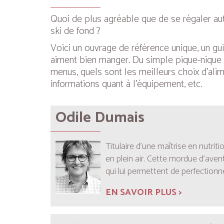
Quoi de plus agréable que de se régaler au
ski de fond ?
Voici un ouvrage de référence unique, un gu
aiment bien manger. Du simple pique-nique 
menus, quels sont les meilleurs choix d’alim
informations quant à l’équipement, etc.
Odile Dumais
Titulaire d’une maîtrise en nutri
en plein air. Cette mordue d’ave
qui lui permettent de perfectionn
EN SAVOIR PLUS >