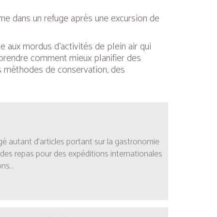
ême dans un refuge après une excursion de
aux mordus d’activités de plein air qui
pprendre comment mieux planifier des
tes méthodes de conservation, des
gé autant d’articles portant sur la gastronomie
 des repas pour des expéditions internationales
ns...