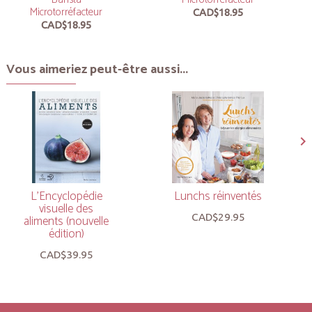
Microtorréfacteur
CAD$18.95
CAD$18.95
Vous aimeriez peut-être aussi...
L’Encyclopédie
Lunchs réinventés
visuelle des
CAD$29.95
aliments (nouvelle
édition)
CAD$39.95