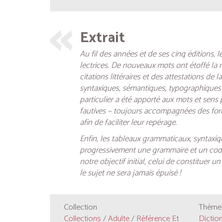
Extrait
Au fil des années et de ses cinq éditions, l
lectrices. De nouveaux mots ont étoffé la 
citations littéraires et des attestations de
syntaxiques, sémantiques, typographiques o
particulier a été apporté aux mots et sens
fautives − toujours accompagnées des form
afin de faciliter leur repérage.
Enfin, les tableaux grammaticaux, syntaxi
progressivement une grammaire et un code 
notre objectif initial, celui de constituer
le sujet ne sera jamais épuisé !
Collection
Thèmes
Collections
/
Adulte
/
Référence Et
Dictio