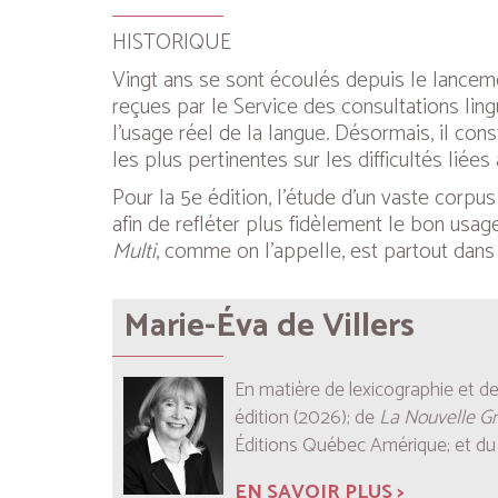
HISTORIQUE
Vingt ans se sont écoulés depuis le lance
reçues par le Service des consultations lingu
l’usage réel de la langue. Désormais, il con
les plus pertinentes sur les difficultés liées 
Pour la 5e édition, l’étude d’un vaste corpu
afin de refléter plus fidèlement le bon usa
Multi
, comme on l’appelle, est partout dans 
Marie-Éva de Villers
En matière de lexicographie et de
édition (2026); de
La Nouvelle G
Éditions Québec Amérique; et d
EN SAVOIR PLUS >