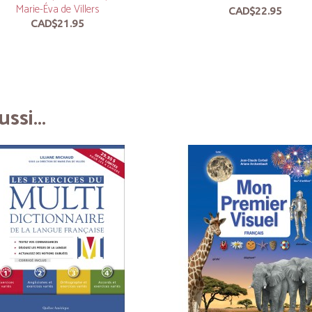
Marie-Éva de Villers
CAD$22.95
CAD$21.95
ssi...