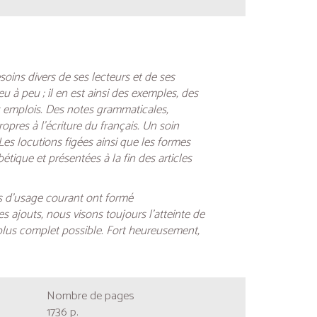
soins divers de ses lecteurs et de ses
 à peu ; il en est ainsi des exemples, des
les emplois. Des notes grammaticales,
pres à l’écriture du français. Un soin
es locutions figées ainsi que les formes
ique et présentées à la fin des articles
es d’usage courant ont formé
 ajouts, nous visons toujours l’atteinte de
e plus complet possible. Fort heureusement,
Nombre de pages
1736 p.