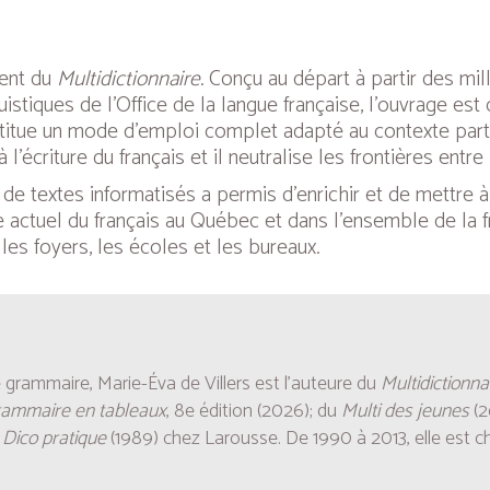
ment du
Multidictionnaire
. Conçu au départ à partir des m
istiques de l’Office de la langue française, l’ouvrage est
stitue un mode d’emploi complet adapté au contexte partic
à l’écriture du français et il neutralise les frontières entr
s de textes informatisés a permis d’enrichir et de mettre
ge actuel du français au Québec et dans l’ensemble de la
les foyers, les écoles et les bureaux.
 grammaire, Marie-Éva de Villers est l’auteure du
Multidictionna
rammaire en tableaux
, 8e édition (2026); du
Multi des jeunes
(2
u
Dico pratique
(1989) chez Larousse.
De 1990 à 2013, elle est c