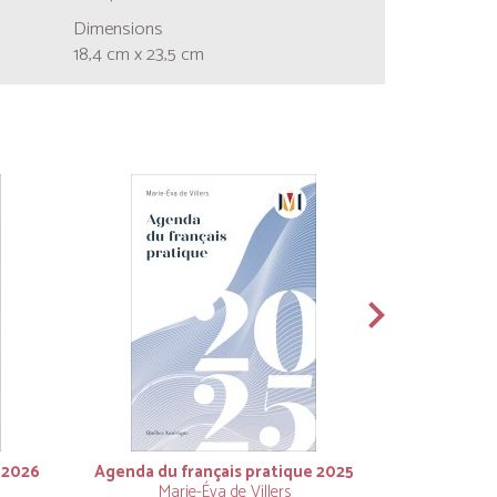
Dimensions
18,4 cm x 23,5 cm
 2026
Agenda du français pratique 2025
Agenda du 
Marie-Éva de Villers
Mar