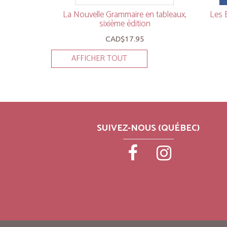
La Nouvelle Grammaire en tableaux,
Les E
sixième édition
CAD$17.95
AFFICHER TOUT
SUIVEZ-NOUS (QUÉBEC)