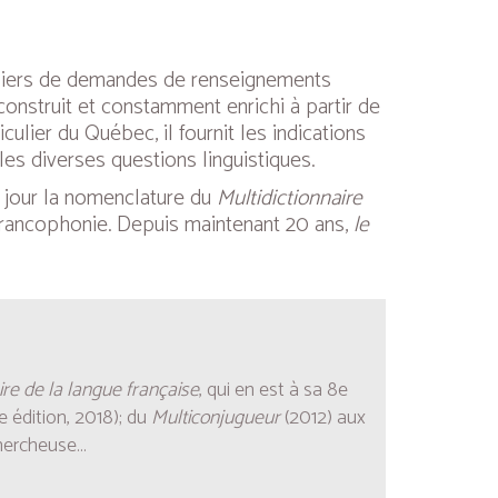
illiers de demandes de renseignements
 construit et constamment enrichi à partir de
ulier du Québec, il fournit les indications
e les diverses questions linguistiques.
 à jour la nomenclature du
Multidictionnaire
 francophonie. Depuis maintenant 20 ans,
le
ire de la langue française
, qui en est à sa 8e
e édition, 2018); du
Multiconjugueur
(2012) aux
hercheuse...