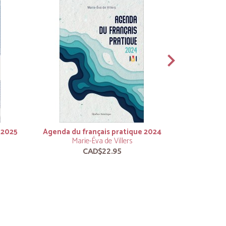
 2025
Agenda du français pratique 2024
Agenda du 
Marie-Éva de Villers
Mar
CAD$22.95