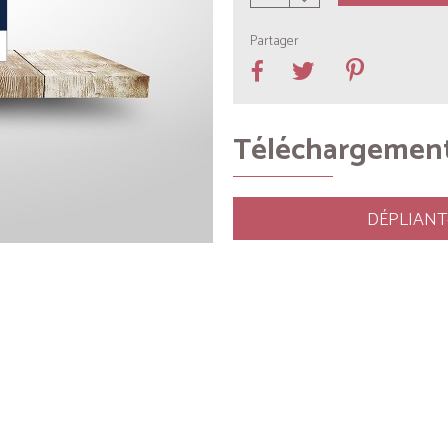
Partager
Téléchargemen
DÉPLIANT