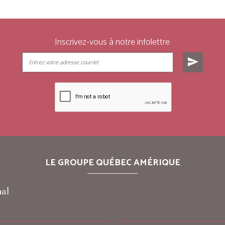
Inscrivez-vous à notre infolettre
send
LE GROUPE QUÉBEC AMÉRIQUE