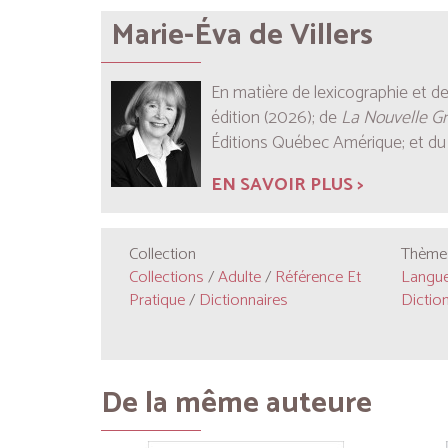
Marie-Éva de Villers
En matière de lexicographie et de
édition (2026); de
La Nouvelle G
Éditions Québec Amérique; et d
EN SAVOIR PLUS >
Collection
Thèmes
Collections
/
Adulte
/
Référence Et
Langu
Pratique
/
Dictionnaires
Dictio
De la même auteure