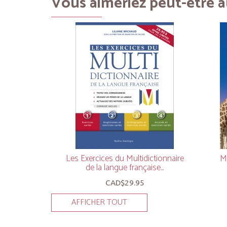
Vous aimeriez peut-être au
Les Exercices du Multidictionnaire
M
de la langue française...
CAD$29.95
AFFICHER TOUT