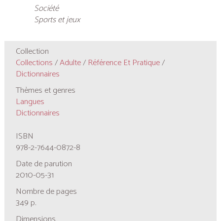
Société
Sports et jeux
Collection
Collections
/
Adulte
/
Référence Et Pratique
/
Dictionnaires
Thèmes et genres
Langues
Dictionnaires
ISBN
978-2-7644-0872-8
Date de parution
2010-05-31
Nombre de pages
349 p.
Dimensions