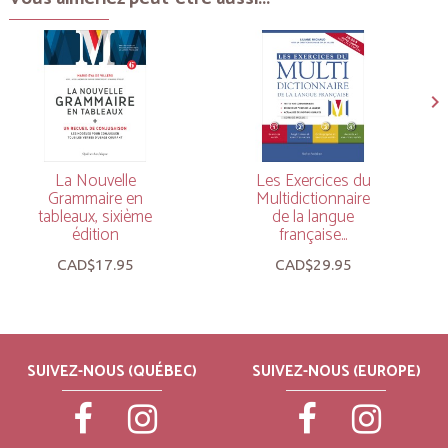
La Nouvelle
Les Exercices du
Grammaire en
Multidictionnaire
tableaux, sixième
de la langue
édition
française...
CAD$17.95
CAD$29.95
SUIVEZ-NOUS (QUÉBEC)
SUIVEZ-NOUS (EUROPE)