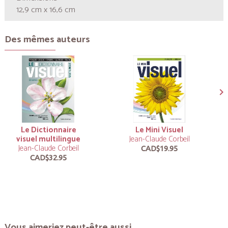
12,9 cm x 16,6 cm
Des mêmes auteurs
Le Dictionnaire
Le Mini Visuel
visuel multilingue
Jean-Claude Corbeil
Jean-Claude Corbeil
CAD$19.95
CAD$32.95
Vous aimeriez peut-être aussi...