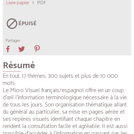
Livre papier
|
PDF
block
ÉPUISÉ
Partager
Résumé
En tout, 17 thèmes, 300 sujets et plus de 10 000
mots
Le
Micro Visuel français/espagnol
offre en un coup
d’œil l’information terminologique nécessaire à la vie
de tous les jours. Son organisation thématique allant
du général au particulier, sa mise en pages aérée et
ses repères visuels identifiant chaque chapitre en
rendent la consultation facile et agréable. Il est aussi
possible d’accéder à l’information en passant par les