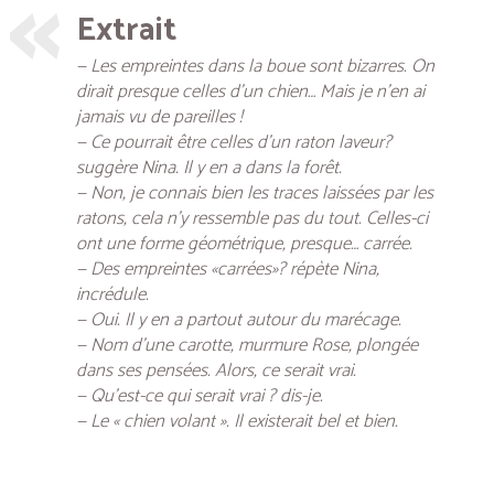
Extrait
— Les empreintes dans la boue sont bizarres. On
dirait presque celles d’un chien… Mais je n’en ai
jamais vu de pareilles !
— Ce pourrait être celles d’un raton laveur?
suggère Nina. Il y en a dans la forêt.
— Non, je connais bien les traces laissées par les
ratons, cela n’y ressemble pas du tout. Celles-ci
ont une forme géométrique, presque… carrée.
— Des empreintes «carrées»? répète Nina,
incrédule.
— Oui. Il y en a partout autour du marécage.
— Nom d’une carotte, murmure Rose, plongée
dans ses pensées. Alors, ce serait vrai.
— Qu’est-ce qui serait vrai ? dis-je.
— Le « chien volant ». Il existerait bel et bien.