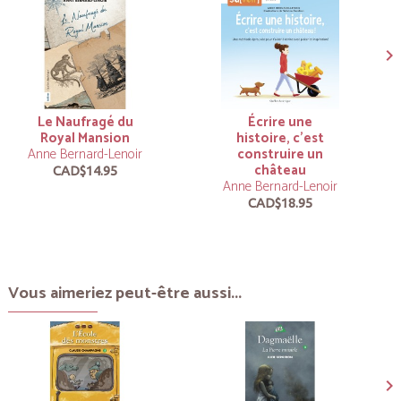
Le Naufragé du
Écrire une
Royal Mansion
histoire, c’est
Anne Bernard-Lenoir
construire un
château
CAD$14.95
Anne Bernard-Lenoir
CAD$18.95
Vous aimeriez peut-être aussi...