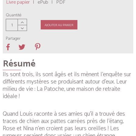
Livre papier
|
ePub
|
PDF
Quantité
AJOUTER AU PANIER
Partager
Résumé
Ils sont trois, ils sont âgés et ils mènent l’enquête sur
différents mystères se produisant autour d’eux. Leur
milieu de vie : La Patoche, une maison de retraite
idéale !
Quand Louis raconte à ses amies qu’il a trouvé des
traces de chien aux pattes carrées près de l’étang,
Rose et Nina n’en croient pas leurs oreilles ! Les
rumeurs seraient donc vraies : un chien étrange