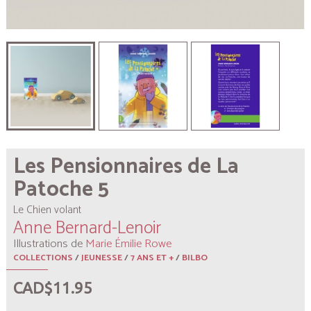
Les Pensionnaires de La
Patoche 5
Le Chien volant
Anne Bernard-Lenoir
Illustrations de
Marie Émilie Rowe
COLLECTIONS
/
JEUNESSE
/
7 ANS ET +
/
BILBO
CAD$11.95