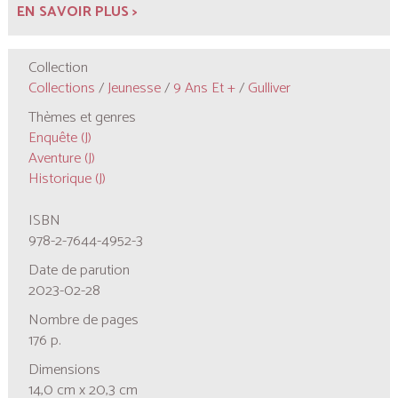
EN SAVOIR PLUS >
Collection
Collections
/
Jeunesse
/
9 Ans Et +
/
Gulliver
Thèmes et genres
Enquête (J)
Aventure (J)
Historique (J)
ISBN
978-2-7644-4952-3
Date de parution
2023-02-28
Nombre de pages
176 p.
Dimensions
14,0 cm x 20,3 cm