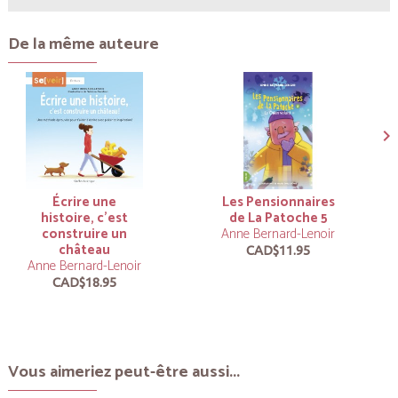
De la même auteure
Écrire une
Les Pensionnaires
histoire, c’est
de La Patoche 5
construire un
Anne Bernard-Lenoir
château
CAD$11.95
Anne Bernard-Lenoir
CAD$18.95
Vous aimeriez peut-être aussi...