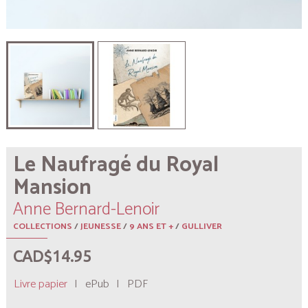
Le Naufragé du Royal
Mansion
Anne Bernard-Lenoir
COLLECTIONS
/
JEUNESSE
/
9 ANS ET +
/
GULLIVER
CAD$14.95
Livre papier
|
ePub
|
PDF