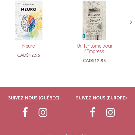
Neuro
Un fantôme pour
l’Empress
CAD$12.95
CAD$12.95
SUIVEZ-NOUS (QUÉBEC)
SUIVEZ-NOUS (EUROPE)