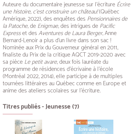
Auteure du documentaire jeunesse sur l'écriture
Écrire
une histoire, c’est construire un château!
(Québec
Amérique, 2022), des enquêtes des
Pensionnaires de
la Patoche
, de
Enigmae
, des intrigues de
Pacific
Express
et des
Aventures de Laura Berger
, Anne
Bernard-Lenoir a plus d’un livre dans son sac !
Nominée aux Prix du Gouverneur général en 2011,
finaliste du Prix de la critique AQCT 2019-2020 avec
sa pièce
Le petit avare
, deux fois lauréate du
programme de résidences d’écrivaine à l'école
(Montréal 2022, 2014), elle participe à de multiples
tournées littéraires au Québec comme en Europe et
anime des ateliers scolaires sur l’écriture.
Titres publiés - Jeunesse (7)