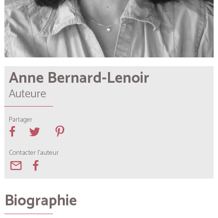
Anne Bernard-Lenoir
Auteure
Partager
Contacter l'auteur
mail_outline
Biographie