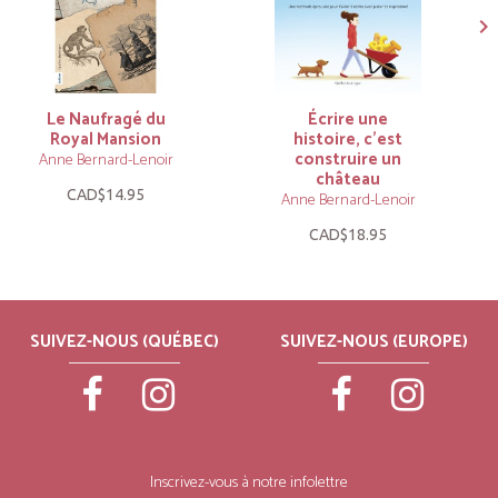
Le Naufragé du
Écrire une
Royal Mansion
histoire, c’est
construire un
Anne Bernard-Lenoir
château
CAD$14.95
Anne Bernard-Lenoir
CAD$18.95
SUIVEZ-NOUS (QUÉBEC)
SUIVEZ-NOUS (EUROPE)
Inscrivez-vous à notre infolettre