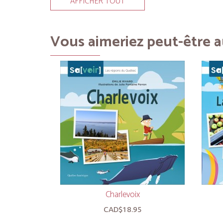
AFFICHER TOUT
Vous aimeriez peut-être au
Charlevoix
CAD$18.95