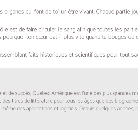
anes qui font de toi un être vivant. Chaque partie joue
e est de faire circuler le sang afin que toutes les parti
s pourquoi ton cœur bat-il plus vite quand tu bouges ou 
emblant faits historiques et scientifiques pour tout sav
e et de succès, Québec Amérique est l’une des plus grandes m
des titres de littérature pour tous les âges que des biographi
t même des applications et logiciels. Depuis quelques années, 