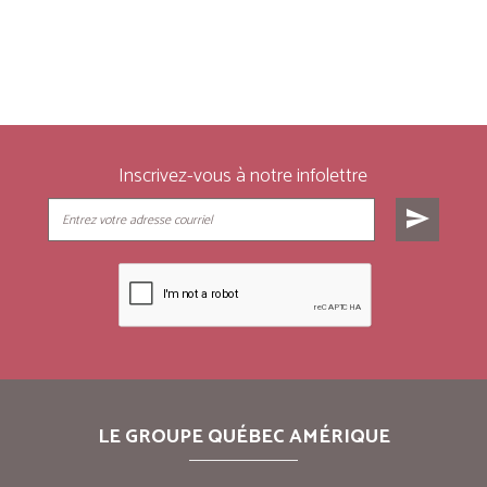
Inscrivez-vous à notre infolettre
send
LE GROUPE QUÉBEC AMÉRIQUE