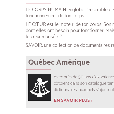
LE CORPS HUMAIN englobe l’ensemble des org
fonctionnement de ton corps.
LE CŒUR est le moteur de ton corps. Son rôl
dont elles ont besoin pour fonctionner. Mai
le cœur « brisé » ?
SAVOIR, une collection de documentaires rass
Québec Amérique
Avec près de 50 ans d’expérienc
côtoient dans son catalogue tant 
dictionnaires, auxquels s’ajouten
EN SAVOIR PLUS >