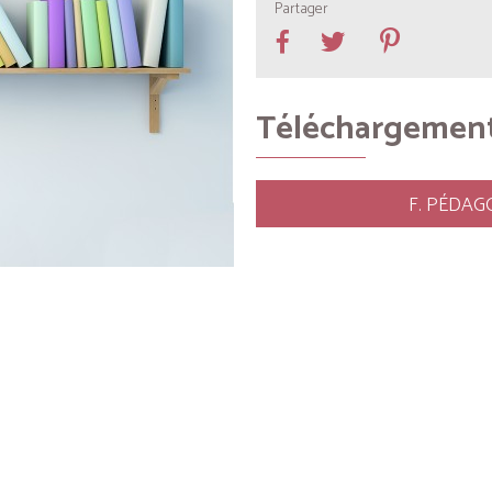
Partager
Téléchargemen
F. PÉDAG