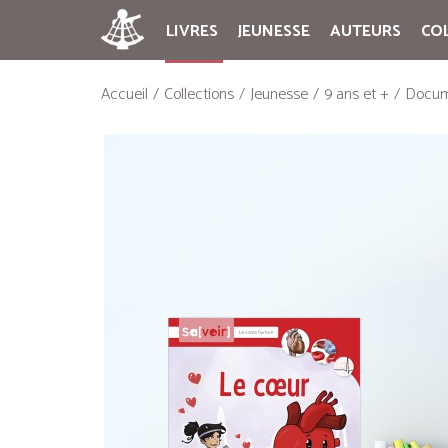
LIVRES
JEUNESSE
AUTEURS
CO
Accueil
Collections
Jeunesse
9 ans et +
Docum