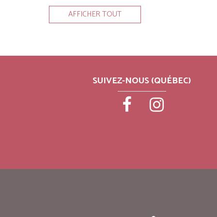
AFFICHER TOUT
SUIVEZ-NOUS (QUÉBEC)