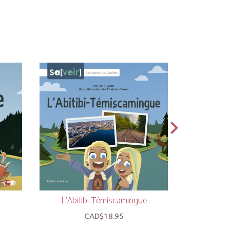
L’Abitibi-Témiscamingue
Le
CAD$18.95