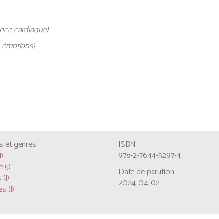
ence cardiaque)
s émotions)
 et genres
ISBN
J)
978-2-7644-5297-4
 (J)
Date de parution
 (J)
2024-04-02
s (J)