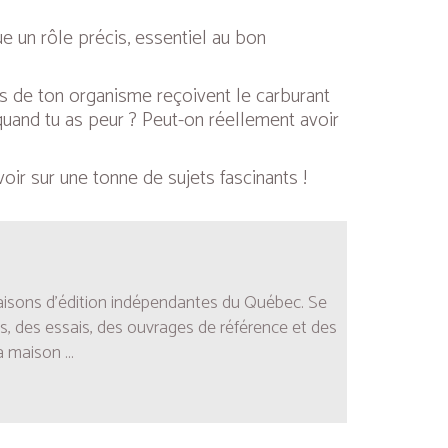
 un rôle précis, essentiel au bon
es de ton organisme reçoivent le carburant
quand tu as peur ? Peut-on réellement avoir
oir sur une tonne de sujets fascinants !
aisons d’édition indépendantes du Québec. Se
es, des essais, des ouvrages de référence et des
la maison
...