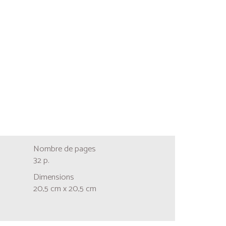
Nombre de pages
32 p.
Dimensions
20,5 cm x 20,5 cm