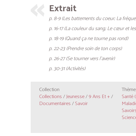
Extrait
p. 8-9 (Les battements du coeur; La fréqu
p. 16-17 (La couleur du sang; Le cœur et le
p. 18-19 (Quand ça ne tourne pas rond)
p. 22-23 (Prendre soin de ton corps)
p. 26-27 (Se tourner vers l’avenir)
p. 30-31 (Activités)
Collection
Thèmes
Collections
/
Jeunesse
/
9 Ans Et +
/
Santé (
Documentaires
/
Savoir
Maladie
Savoirs
Science