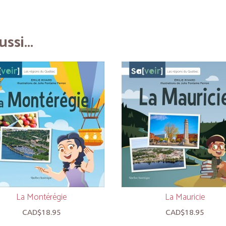
ssi...
La Montérégie
La Mauricie
CAD$18.95
CAD$18.95