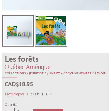
Les forêts
Québec Amérique
COLLECTIONS
/
JEUNESSE
/
9 ANS ET +
/
DOCUMENTAIRES
/
SAVOIR
CAD$18.95
Livre papier
|
ePub
|
PDF
Quantité