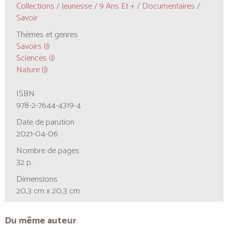
Collections
/
Jeunesse
/
9 Ans Et +
/
Documentaires
/
Savoir
Thèmes et genres
Savoirs (J)
Sciences (J)
Nature (J)
ISBN
978-2-7644-4319-4
Date de parution
2021-04-06
Nombre de pages
32 p.
Dimensions
20,3 cm x 20,3 cm
Du même auteur