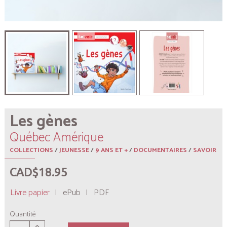
Les gènes
Québec Amérique
COLLECTIONS
/
JEUNESSE
/
9 ANS ET +
/
DOCUMENTAIRES
/
SAVOIR
CAD$18.95
Livre papier
|
ePub
|
PDF
Quantité