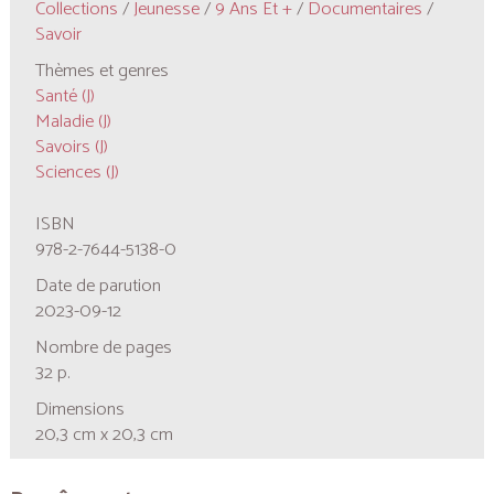
Collections
/
Jeunesse
/
9 Ans Et +
/
Documentaires
/
Savoir
Thèmes et genres
Santé (J)
Maladie (J)
Savoirs (J)
Sciences (J)
ISBN
978-2-7644-5138-0
Date de parution
2023-09-12
Nombre de pages
32 p.
Dimensions
20,3 cm x 20,3 cm