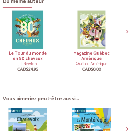
Du même auteur
Le Tour du monde
Magazine Québec
en 80 chevaux
Amérique
Jill Newton
Québec Amérique
CAD$24.95
CAD$0.00
Vous aimeriez peut-être aussi...