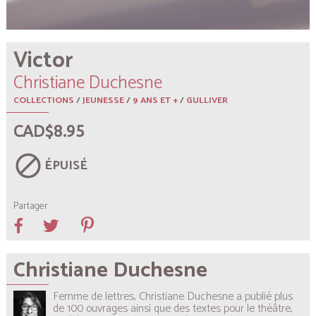
Victor
Christiane Duchesne
COLLECTIONS
/
JEUNESSE
/
9 ANS ET +
/
GULLIVER
CAD$8.95
block
ÉPUISÉ
Partager
Christiane Duchesne
Femme de lettres, Christiane Duchesne a publié plus
de 100 ouvrages ainsi que des textes pour le théâtre,