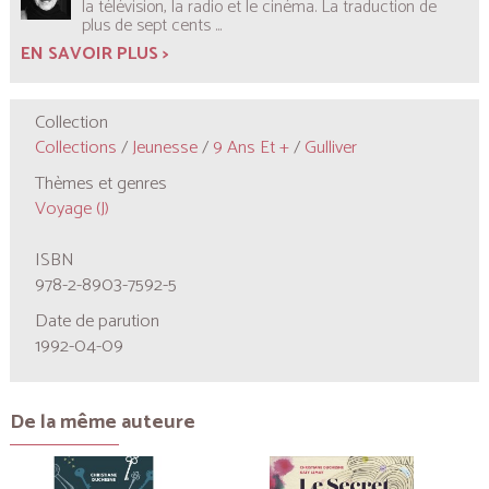
la télévision, la radio et le cinéma. La traduction de
plus de sept cents
...
EN SAVOIR PLUS >
Collection
Collections
/
Jeunesse
/
9 Ans Et +
/
Gulliver
Thèmes et genres
Voyage (J)
ISBN
978-2-8903-7592-5
Date de parution
1992-04-09
De la même auteure