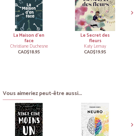
La Maison d’en
Le Secret des
face
fleurs
Christiane Duchesne
Katy Lemay
CAD$18.95
CAD$19.95
Vous aimeriez peut-être aussi...