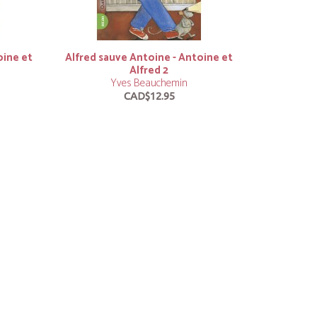
oine et
Alfred sauve Antoine - Antoine et
Alfred 2
Yves Beauchemin
CAD$12.95