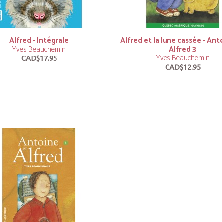
Alfred - Intégrale
Alfred et la lune cassée - Ant
Yves Beauchemin
Alfred 3
Yves Beauchemin
CAD$17.95
CAD$12.95