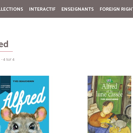
LLECTIONS
INTERACTIF
ENSEIGNANTS
FOREIGN RIGH
Cart:
(vide)
red
 - 4 sur 4