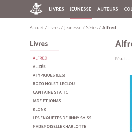
LIVRES
JEUNESSE
AUTEURS
CO
Accueil
Livres
Jeunesse
Séries
Alfred
Alf
Livres
ALFRED
Résultats 1
ALIZÉE
ATYPIQUES (LES)
BOZO NOLET-LECLOU
CAPITAINE STATIC
JADE ET JONAS
KLONK
LES ENQUÊTES DE JIMMY SMISS
MADEMOISELLE CHARLOTTE