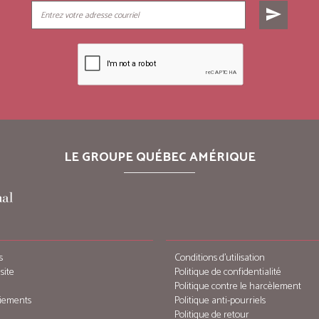
send
LE GROUPE QUÉBEC AMÉRIQUE
s
Conditions d’utilisation
site
Politique de confidentialité
Politique contre le harcèlement
iements
Politique anti-pourriels
Politique de retour