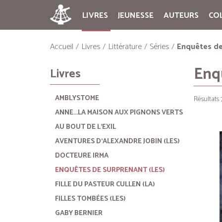
LIVRES
JEUNESSE
AUTEURS
CO
Accueil
Livres
Littérature
Séries
Enquêtes de
Enq
Livres
AMBLYSTOME
Résultats 7
ANNE...LA MAISON AUX PIGNONS VERTS
AU BOUT DE L'EXIL
AVENTURES D'ALEXANDRE JOBIN (LES)
DOCTEURE IRMA
ENQUÊTES DE SURPRENANT (LES)
FILLE DU PASTEUR CULLEN (LA)
FILLES TOMBÉES (LES)
GABY BERNIER