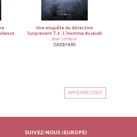
ve
Une enquête du détective
silence
Surprenant T.3 : L’Homme du jeudi
Jean Lemieux
CAD$14.95
AFFICHER TOUT
SUIVEZ-NOUS (EUROPE)