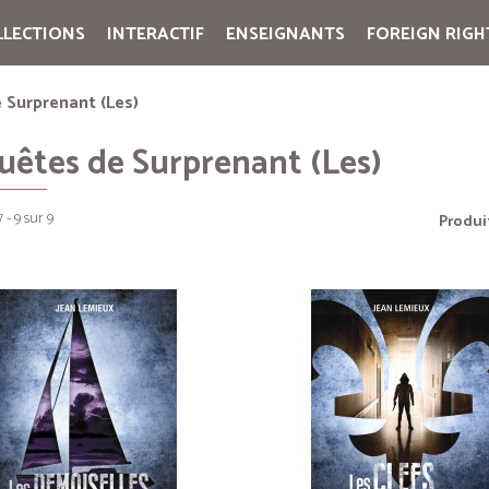
LLECTIONS
INTERACTIF
ENSEIGNANTS
FOREIGN RIGH
Cart:
(vide)
 Surprenant (Les)
uêtes de Surprenant (Les)
 - 9 sur 9
Produi