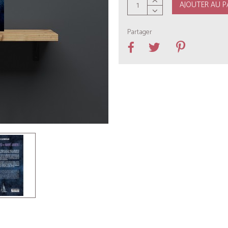
AJOUTER AU P
Partager