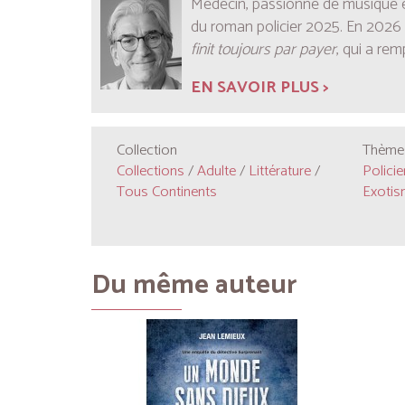
Médecin, passionné de musique et
du roman policier 2025. En 2026
finit toujours par payer
, qui a rem
EN SAVOIR PLUS >
Collection
Thèmes
Collections
/
Adulte
/
Littérature
/
Policie
Tous Continents
Exotis
Du même auteur