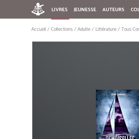
LIVRES
JEUNESSE
AUTEURS
CO
Accueil
Collections
Adulte
Littérature
Tous Con