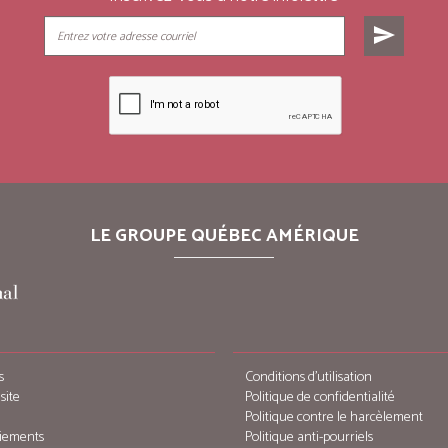
send
LE GROUPE QUÉBEC AMÉRIQUE
s
Conditions d’utilisation
site
Politique de confidentialité
Politique contre le harcèlement
iements
Politique anti-pourriels