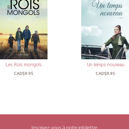
Les Rois mongols
Un temps nouveau
CAD$9.95
CAD$9.95
Inscrivez-vous à notre infolettre