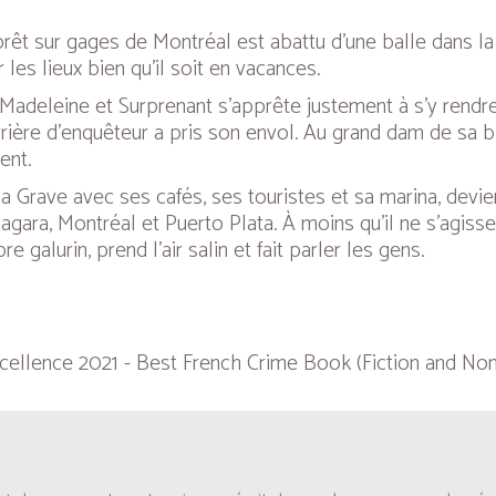
prêt sur gages de Montréal est abattu d'une balle dans la
es lieux bien qu’il soit en vacances.
-Madeleine et Surprenant s’apprête justement à s’y rendre
rière d’enquêteur a pris son envol. Au grand dam de sa b
ent.
 Grave avec ses cafés, ses touristes et sa marina, devien
agara, Montréal et Puerto Plata. À moins qu’il ne s'agisse
galurin, prend l’air salin et fait parler les gens.
ellence 2021 - Best French Crime Book (Fiction and Nonfi