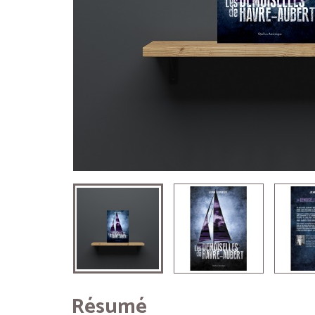
Résumé