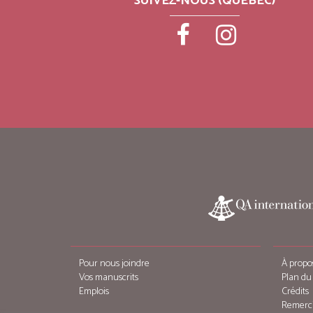
SUIVEZ-NOUS (QUÉBEC)
Pour nous joindre
À propo
Vos manuscrits
Plan du 
Emplois
Crédits
Remerc