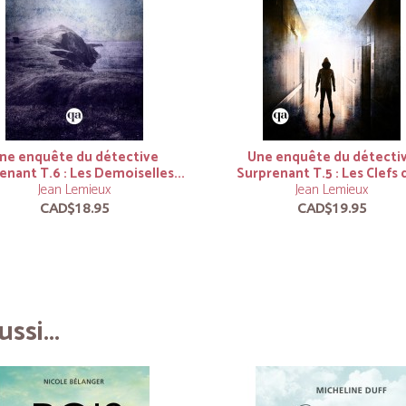
ne enquête du détective
Une enquête du détecti
enant T.6 : Les Demoiselles...
Surprenant T.5 : Les Clefs d
Jean Lemieux
Jean Lemieux
CAD$18.95
CAD$19.95
ssi...