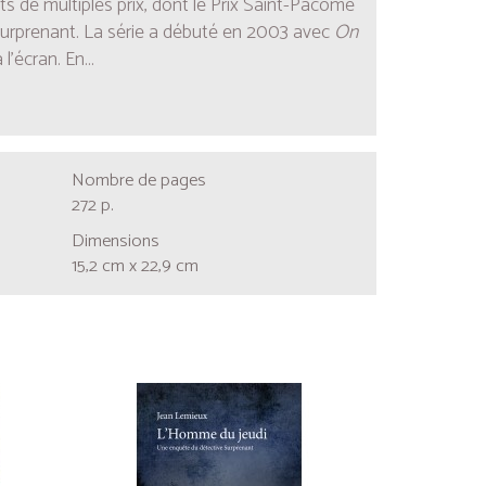
 de multiples prix, dont le Prix Saint-Pacôme
Surprenant. La série a débuté en 2003 avec
On
’écran. En...
Nombre de pages
272 p.
Dimensions
15,2 cm x 22,9 cm