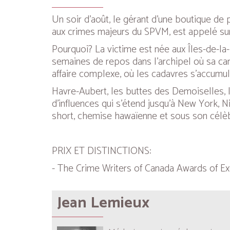
Un soir d'août, le gérant d’une boutique de 
aux crimes majeurs du SPVM, est appelé sur l
Pourquoi? La victime est née aux Îles-de-la
semaines de repos dans l'archipel où sa car
affaire complexe, où les cadavres s'accumul
Havre-Aubert, les buttes des Demoiselles, la
d’influences qui s’étend jusqu’à New York, Ni
short, chemise hawaïenne et sous son célèbre 
PRIX ET DISTINCTIONS:
- The Crime Writers of Canada Awards of Exc
Jean Lemieux