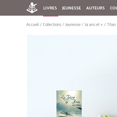
LIVRES
JEUNESSE
AUTEURS
CO
Accueil
Collections
Jeunesse
14 ans et +
Titan 