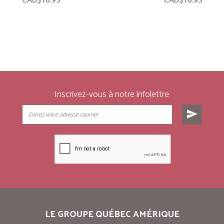
Inscrivez-vous à notre infolettre
send
LE GROUPE QUÉBEC AMÉRIQUE