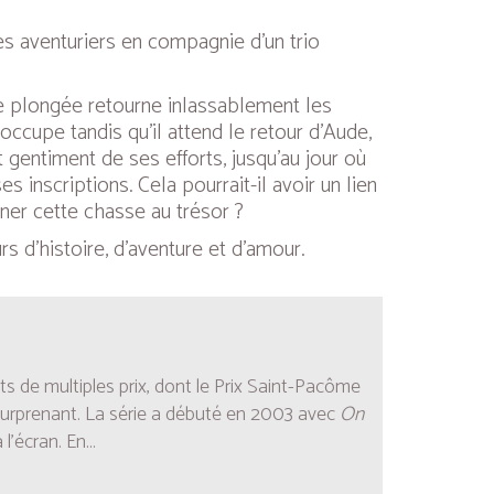
les aventuriers en compagnie d’un trio
de plongée retourne inlassablement les
occupe tandis qu’il attend le retour d’Aude,
entiment de ses efforts, jusqu’au jour où
 inscriptions. Cela pourrait-il avoir un lien
ener cette chasse au trésor ?
 d’histoire, d’aventure et d’amour.
 de multiples prix, dont le Prix Saint-Pacôme
Surprenant. La série a débuté en 2003 avec
On
’écran. En...