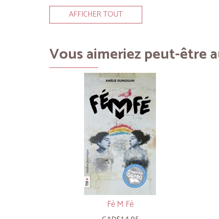
AFFICHER TOUT
Vous aimeriez peut-être au
Fé M Fé
CAD$14.95