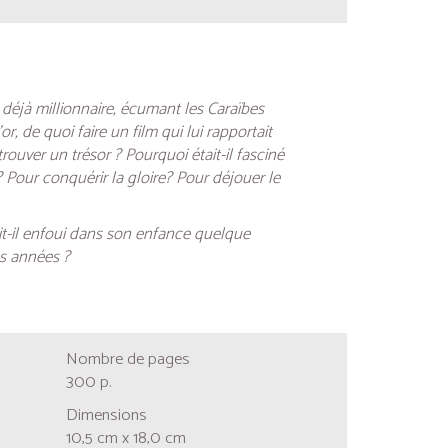
, déjà millionnaire, écumant les Caraïbes
, de quoi faire un film qui lui rapportait
rouver un trésor ? Pourquoi était-il fasciné
? Pour conquérir la gloire? Pour déjouer le
it-il enfoui dans son enfance quelque
es années ?
Nombre de pages
300 p.
Dimensions
10,5 cm x 18,0 cm