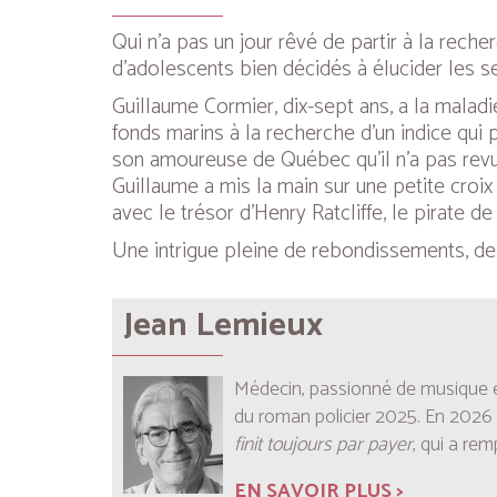
Qui n’a pas un jour rêvé de partir à la rech
d’adolescents bien décidés à élucider les se
Guillaume Cormier, dix-sept ans, a la malad
fonds marins à la recherche d’un indice qui p
son amoureuse de Québec qu’il n’a pas revu
Guillaume a mis la main sur une petite croix
avec le trésor d’Henry Ratcliffe, le pirate d
Une intrigue pleine de rebondissements, de 
Jean Lemieux
Médecin, passionné de musique et
du roman policier 2025. En 2026
finit toujours par payer
, qui a rem
EN SAVOIR PLUS >