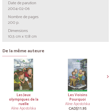
Date de parution
2004-02-06
Nombre de pages
200 p.
Dimensions
10,5 cm x 17,8 cm
De la même auteure
Les Jeux
Les Voisins
olympiques de la
Pourquoi
ruelle
Aline Apostolska
Aline Apostolska
CAD$11.95