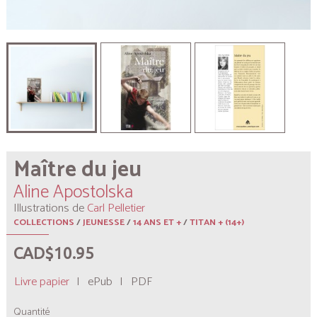
Maître du jeu
Aline Apostolska
Illustrations de
Carl Pelletier
COLLECTIONS
/
JEUNESSE
/
14 ANS ET +
/
TITAN + (14+)
CAD$10.95
Livre papier
|
ePub
|
PDF
Quantité