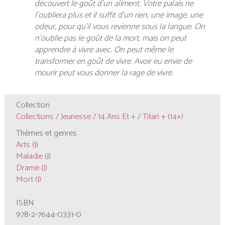
découvert le goût d’un aliment. Votre palais ne
l’oubliera plus et il suffit d’un rien, une image, une
odeur, pour qu’il vous revienne sous la langue. On
n’oublie pas le goût de la mort, mais on peut
apprendre à vivre avec. On peut même le
transformer en goût de vivre. Avoir eu envie de
mourir peut vous donner la rage de vivre.
Collection
Collections
/
Jeunesse
/
14 Ans Et +
/
Titan + (14+)
Thèmes et genres
Arts (J)
Maladie (J)
Drame (J)
Mort (J)
ISBN
978-2-7644-0331-0