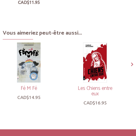
CAD$11.95
Vous aimeriez peut-être aussi...
Fé M Fé
Les Chiens entre
eux
CAD$14.95
CAD$16.95