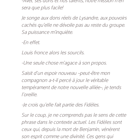
-Avec ses dons et nos talents, notre mission n’en
sera que plus facile!
Je songe aux dons réels de Lysandre, aux pouvoirs
cachés qu’elle ne dévoile pas au reste du groupe.
Sa puissance m’inquiète.
-En effet.
Louis fronce alors les sourcils.
-Une seule chose m’agace à son propos.
Saisit d’un espoir nouveau –peut-être mon
compagnon a-t-il percé à jour le véritable
tempérament de notre nouvelle alliée–, je tends
l’oreille.
-Je crois qu’elle fait partie des Fidèles.
Sur le coup, je ne comprends pas le sens de cette
phrase dans le contexte actuel. Les Fidèles sont
ceux qui, depuis la mort de Benjamin, vénèrent
son esprit comme une divinité. Ces gens qui