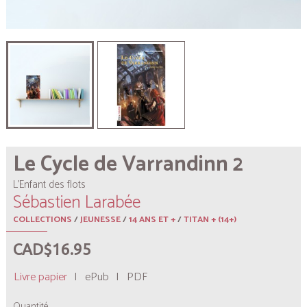
Le Cycle de Varrandinn 2
L’Enfant des flots
Sébastien Larabée
COLLECTIONS
/
JEUNESSE
/
14 ANS ET +
/
TITAN + (14+)
CAD$16.95
Livre papier
|
ePub
|
PDF
Quantité