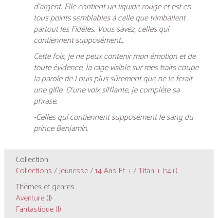
d’argent. Elle contient un liquide rouge et est en
tous points semblables à celle que trimballent
partout les Fidèles. Vous savez, celles qui
contiennent supposément…
Cette fois, je ne peux contenir mon émotion et de
toute évidence, la rage visible sur mes traits coupe
la parole de Louis plus sûrement que ne le ferait
une gifle. D’une voix sifflante, je complète sa
phrase.
-Celles qui contiennent supposément le sang du
prince Benjamin.
Collection
Collections
/
Jeunesse
/
14 Ans Et +
/
Titan + (14+)
Thèmes et genres
Aventure (J)
Fantastique (J)