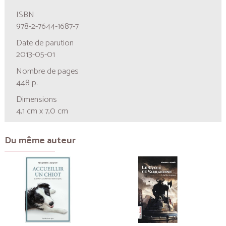
ISBN
978-2-7644-1687-7
Date de parution
2013-05-01
Nombre de pages
448 p.
Dimensions
4,1 cm x 7,0 cm
Du même auteur