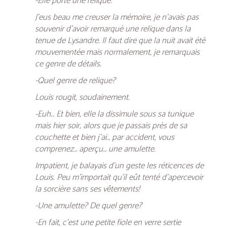
-Elle porte une relique.
J’eus beau me creuser la mémoire, je n’avais pas
souvenir d’avoir remarqué une relique dans la
tenue de Lysandre. Il faut dire que la nuit avait été
mouvementée mais normalement, je remarquais
ce genre de détails.
-Quel genre de relique?
Louis rougit, soudainement.
-Euh… Et bien, elle la dissimule sous sa tunique
mais hier soir, alors que je passais près de sa
couchette et bien j’ai… par accident, vous
comprenez… aperçu… une amulette.
Impatient, je balayais d’un geste les réticences de
Louis. Peu m’importait qu’il eût tenté d’apercevoir
la sorcière sans ses vêtements!
-Une amulette? De quel genre?
-En fait, c’est une petite fiole en verre sertie