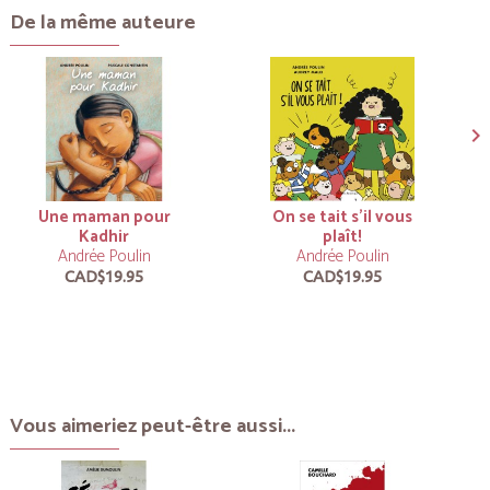
De la même auteure
Une maman pour
On se tait s’il vous
Kadhir
plaît!
Andrée Poulin
Andrée Poulin
CAD$19.95
CAD$19.95
Vous aimeriez peut-être aussi...