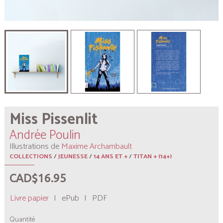
Miss Pissenlit
Andrée Poulin
Illustrations de
Maxime Archambault
COLLECTIONS
/
JEUNESSE
/
14 ANS ET +
/
TITAN + (14+)
CAD$16.95
Livre papier
|
ePub
|
PDF
Quantité