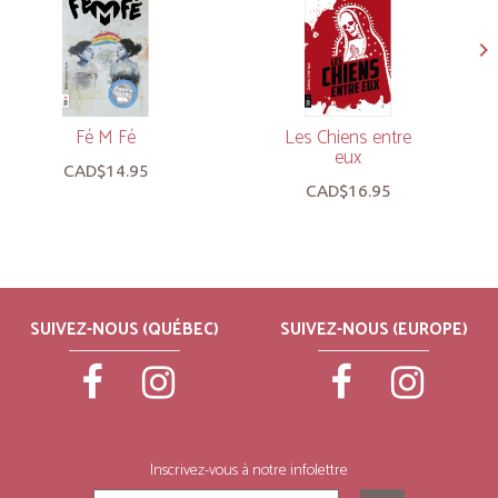
Fé M Fé
Les Chiens entre
eux
CAD$14.95
CAD$16.95
SUIVEZ-NOUS (QUÉBEC)
SUIVEZ-NOUS (EUROPE)
Inscrivez-vous à notre infolettre