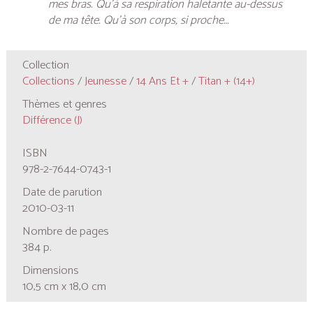
mes bras. Qu’à sa respiration haletante au-dessus
de ma tête. Qu’à son corps, si proche…
Collection
Collections
/
Jeunesse
/
14 Ans Et +
/
Titan + (14+)
Thèmes et genres
Différence (J)
ISBN
978-2-7644-0743-1
Date de parution
2010-03-11
Nombre de pages
384 p.
Dimensions
10,5 cm x 18,0 cm