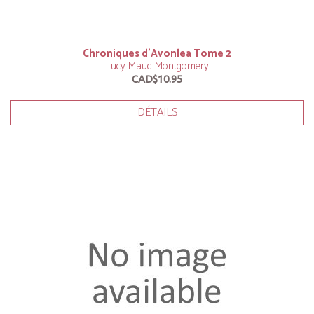
Chroniques d’Avonlea Tome 2
Lucy Maud Montgomery
CAD$10.95
DÉTAILS