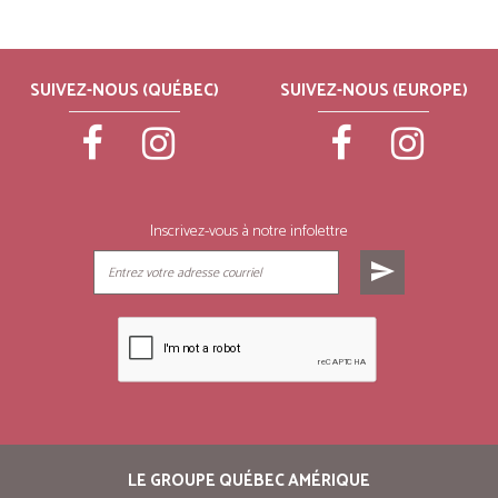
SUIVEZ-NOUS (QUÉBEC)
SUIVEZ-NOUS (EUROPE)
Inscrivez-vous à notre infolettre
send
LE GROUPE QUÉBEC AMÉRIQUE