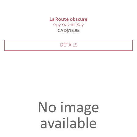
La Route obscure
Guy Gavriel Kay
CAD$15.95
DÉTAILS