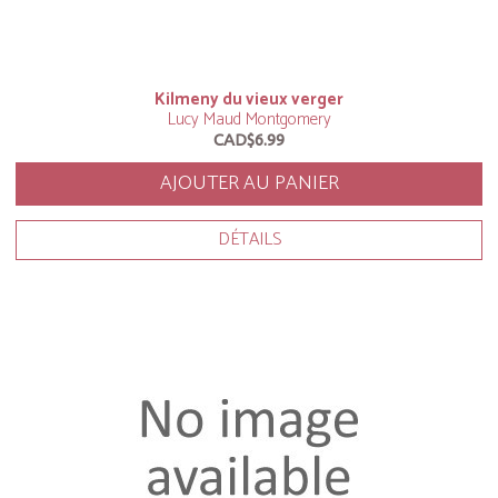
Kilmeny du vieux verger
Lucy Maud Montgomery
CAD$6.99
AJOUTER AU PANIER
DÉTAILS