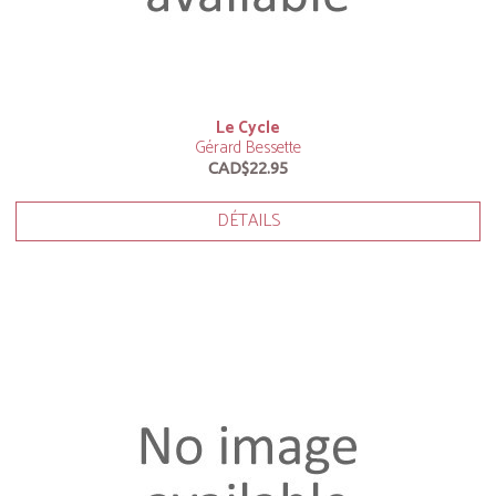
Le Cycle
Gérard Bessette
CAD$22.95
DÉTAILS