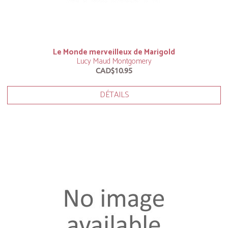
Le Monde merveilleux de Marigold
Lucy Maud Montgomery
CAD$10.95
DÉTAILS