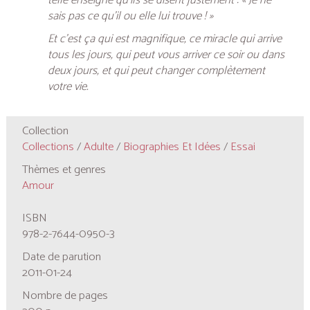
telle enseigne qu’ils se disent justement : « Je ne
sais pas ce qu’il ou elle lui trouve ! »
Et c’est ça qui est magnifique, ce miracle qui arrive
tous les jours, qui peut vous arriver ce soir ou dans
deux jours, et qui peut changer complètement
votre vie.
Collection
Collections
/
Adulte
/
Biographies Et Idées
/
Essai
Thèmes et genres
Amour
ISBN
978-2-7644-0950-3
Date de parution
2011-01-24
Nombre de pages