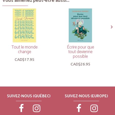
Vous aimeriez peut-être aussi...
Tout le monde
Écrire pour que
change
tout devienne
possible
CAD$17.95
CAD$26.95
SUIVEZ-NOUS (QUÉBEC)
SUIVEZ-NOUS (EUROPE)