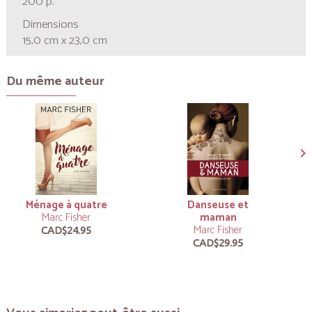
200 p.
Dimensions
15,0 cm x 23,0 cm
Du même auteur
Ménage à quatre
Danseuse et
Marc Fisher
maman
Marc Fisher
CAD$24.95
CAD$29.95