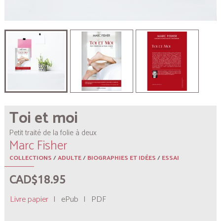
Toi et moi
Petit traité de la folie à deux
Marc Fisher
COLLECTIONS
/
ADULTE
/
BIOGRAPHIES ET IDÉES
/
ESSAI
CAD$18.95
Livre papier
|
ePub
|
PDF