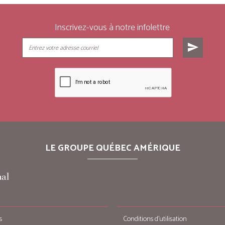
Inscrivez-vous à notre infolettre
send
LE GROUPE QUÉBEC AMÉRIQUE
s
Conditions d’utilisation