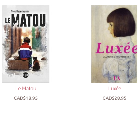
Le Matou
Luxée
CAD$18.95
CAD$28.95