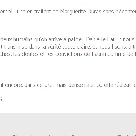
omplir une en traitant de Marguerite Duras sans pédanter
e deux humains qu’on arrive à palper, Danielle Laurin nou
 transmise dans la vérité toute claire, et nous lisons, à t
ches, les doutes et les convictions de Laurin comme de 
nt encore, dans ce bref mais dense récit où elle réussit 
6