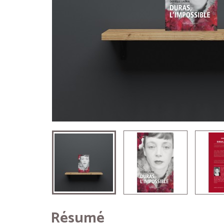
Résumé