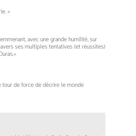
ie. »
s emmenant, avec une grande humilité, sur
ravers ses multiples tentatives (et réussites)
Duras.»
le tour de force de décrire le monde