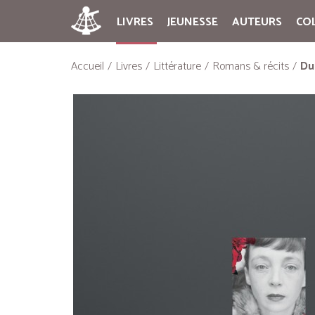
LIVRES
JEUNESSE
AUTEURS
CO
Accueil
Livres
Littérature
Romans & récits
Du